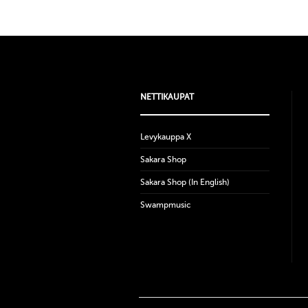
NETTIKAUPAT
Levykauppa X
Sakara Shop
Sakara Shop (In English)
Swampmusic