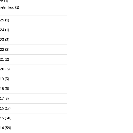
26
(1)
helmikuu
(1)
025
(1)
024
(1)
023
(3)
022
(2)
021
(2)
020
(6)
019
(3)
018
(5)
17
(3)
016
(17)
015
(30)
014
(59)