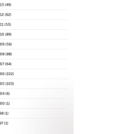
013
(49)
012
(62)
11
(53)
010
(89)
009
(56)
008
(88)
007
(64)
006
(102)
005
(103)
004
(6)
000
(1)
98
(1)
97
(1)