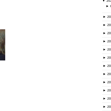
▼
20
►
►
2
►
2
►
2
►
2
►
2
►
2
►
2
►
2
►
20
►
2
►
2
►
2