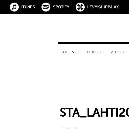
ITUNES
SPOTIFY
LEVYKAUPPA ÄX
UUTISET
TEKSTIT
VIESTIT
STA_LAHTI2