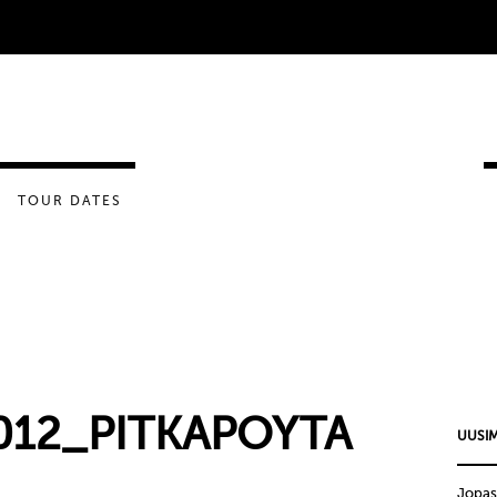
TOUR DATES
012_PITKAPOYTA
UUSIM
Jopas