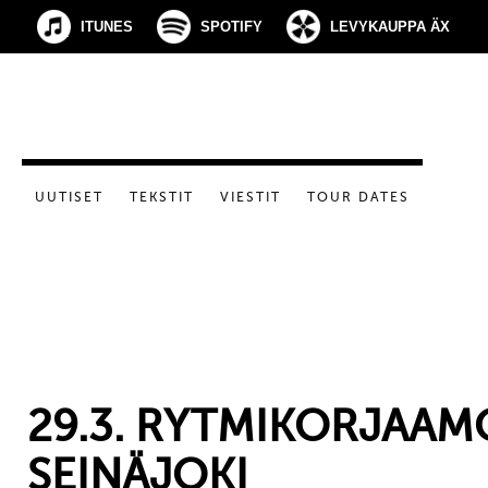
ITUNES
SPOTIFY
LEVYKAUPPA ÄX
UUTISET
TEKSTIT
VIESTIT
TOUR DATES
29.3. RYTMIKORJAAM
SEINÄJOKI