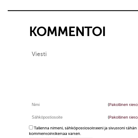
KOMMENTOI
(
Pakollinen tieto
(
Pakollinen tieto,
Tallenna nimeni, sähköpostiosoitteeni ja sivustoni tähä
kommentointikertaa varten.