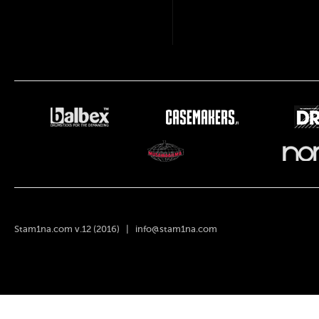
Stam1na.com v.12 (2016) |
info@stam1na.com