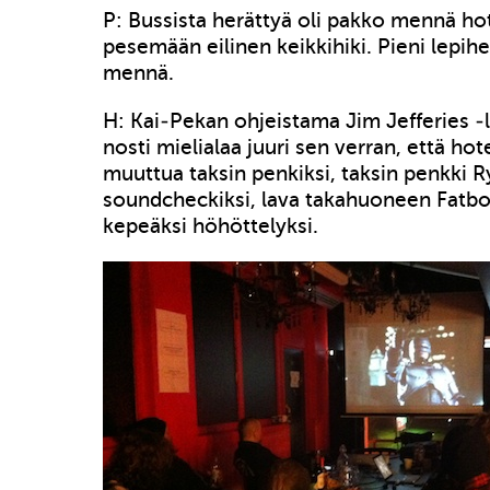
P: Bussista herättyä oli pakko mennä ho
pesemään eilinen keikkihiki. Pieni lepihet
mennä.
H: Kai-Pekan ohjeistama Jim Jefferies 
nosti mielialaa juuri sen verran, että hot
muuttua taksin penkiksi, taksin penkki
soundcheckiksi, lava takahuoneen Fatboy
kepeäksi höhöttelyksi.