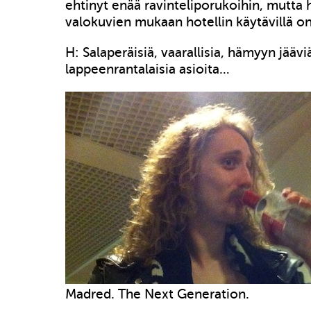
ehtinyt enää ravinteliporukoihin, mutta 
valokuvien mukaan hotellin käytävillä on
H: Salaperäisiä, vaarallisia, hämyyn jäävi
lappeenrantalaisia asioita…
Madred. The Next Generation.