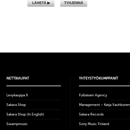
NETTIKAUPAT
YHTEYSTYÖKUMPPANIT
Levykauppa X
Fullsteam Agency
Sakara Shop
Management – Katja Vauhkone
Sakara Shop (In English)
Sakara Records
Swampmusic
Sony Music Finland