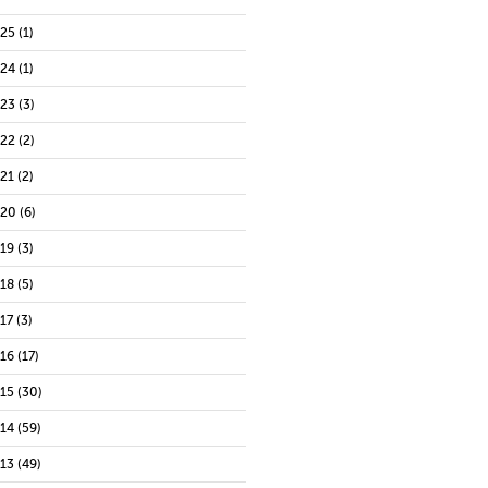
025
(1)
024
(1)
023
(3)
022
(2)
021
(2)
020
(6)
019
(3)
018
(5)
17
(3)
016
(17)
015
(30)
014
(59)
013
(49)