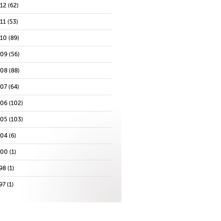
012
(62)
11
(53)
010
(89)
009
(56)
008
(88)
007
(64)
006
(102)
005
(103)
004
(6)
000
(1)
98
(1)
97
(1)