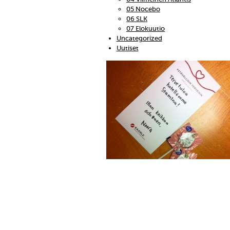
05 Nocebo
06 SLK
07 Elokuutio
Uncategorized
Uutiset