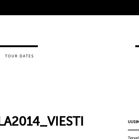
TOUR DATES
A2014_VIESTI
UUSIM
Terve