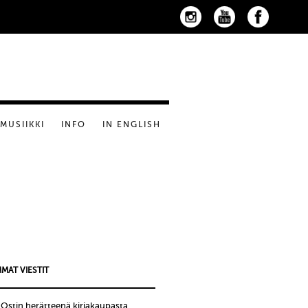
MUSIIKKI
INFO
IN ENGLISH
MAT VIESTIT
!Ostin herätteenä kirjakaupasta