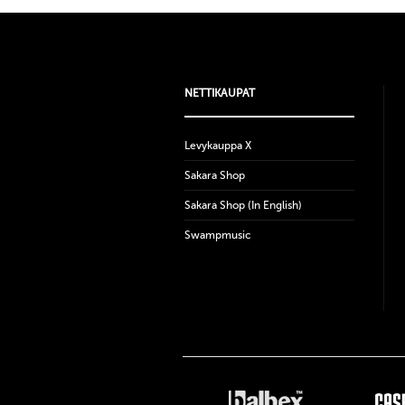
NETTIKAUPAT
Levykauppa X
Sakara Shop
Sakara Shop (In English)
Swampmusic