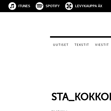
ITUNES
SPOTIFY
LEVYKAUPPA ÄX
UUTISET
TEKSTIT
VIESTIT
STA_KOKKOL