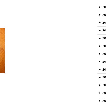
►
2
►
2
►
2
►
2
►
2
►
2
►
2
►
2
►
20
►
2
►
2
►
2
►
2