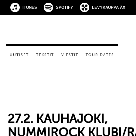
ITUNES
SPOTIFY
LEVYKAUPPA ÄX
UUTISET
TEKSTIT
VIESTIT
TOUR DATES
27.2. KAUHAJOKI,
NUMMIROCK KLUBI/R