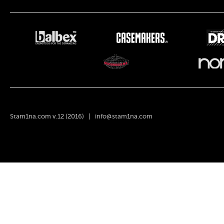
Stam1na.com v.12 (2016) |
info@stam1na.com