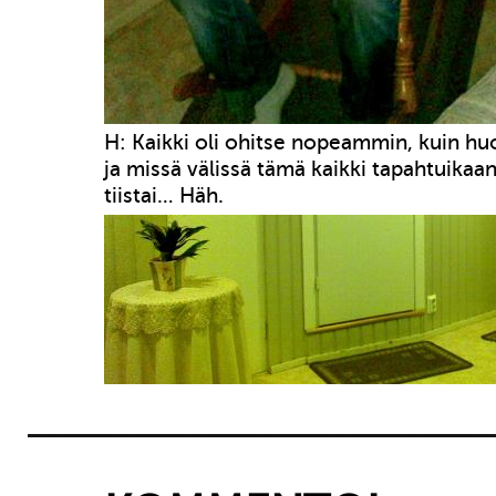
H: Kaikki oli ohitse nopeammin, kuin h
ja missä välissä tämä kaikki tapahtuikaa
tiistai… Häh.