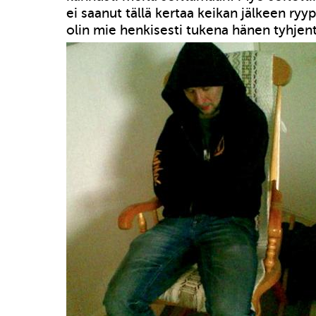
ei saanut tällä kertaa keikan jälkeen ryy
olin mie henkisesti tukena hänen tyhjent