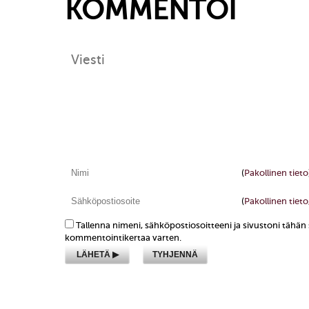
KOMMENTOI
(
Pakollinen tieto
(
Pakollinen tieto,
Tallenna nimeni, sähköpostiosoitteeni ja sivustoni tähä
kommentointikertaa varten.