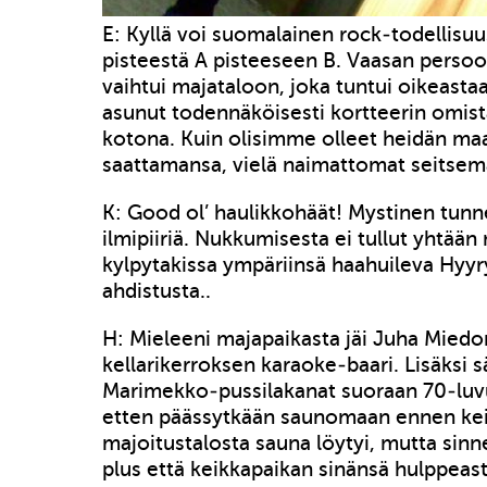
E: Kyllä voi suomalainen rock-todellisuu
pisteestä A pisteeseen B. Vaasan persoo
vaihtui majataloon, joka tuntui oikeastaan
asunut todennäköisesti kortteerin omis
kotona. Kuin olisimme olleet heidän ma
saattamansa, vielä naimattomat seitsemä
K: Good ol’ haulikkohäät! Mystinen tunne
ilmipiiriä. Nukkumisesta ei tullut yhtään 
kylpytakissa ympäriinsä haahuileva Hyyry
ahdistusta..
H: Mieleeni majapaikasta jäi Juha Miedon
kellarikerroksen karaoke-baari. Lisäksi 
Marimekko-pussilakanat suoraan 70-luvu
etten päässytkään saunomaan ennen kei
majoitustalosta sauna löytyi, mutta sin
plus että keikkapaikan sinänsä hulppeast