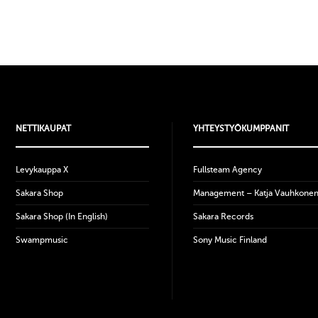
NETTIKAUPAT
YHTEYSTYÖKUMPPANIT
Levykauppa X
Fullsteam Agency
Sakara Shop
Management – Katja Vauhkone
Sakara Shop (In English)
Sakara Records
Swampmusic
Sony Music Finland