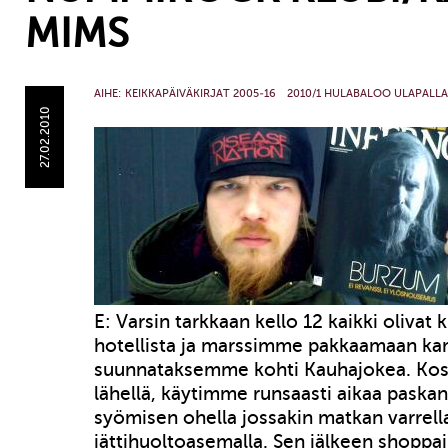
MIMS
AIHE:
KEIKKAPÄIVÄKIRJAT 2005-16
2010/1 HULABALOO ULAPALLA
27.02.2010
E: Varsin tarkkaan kello 12 kaikki olivat 
hotellista ja marssimme pakkaamaan ka
suunnataksemme kohti Kauhajokea. Kosk
lähellä, käytimme runsaasti aikaa pask
syömisen ohella jossakin matkan varrella
jättihuoltoasemalla. Sen jälkeen shoppa