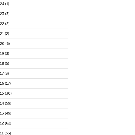
024
(1)
023
(3)
022
(2)
021
(2)
020
(6)
019
(3)
018
(5)
17
(3)
016
(17)
015
(30)
014
(59)
013
(49)
012
(62)
11
(53)