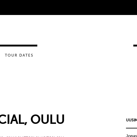
TOUR DATES
ECIAL, OULU
UUSIM
Jopas