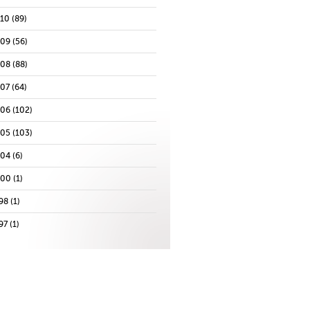
010
(89)
009
(56)
008
(88)
007
(64)
006
(102)
005
(103)
004
(6)
000
(1)
98
(1)
97
(1)