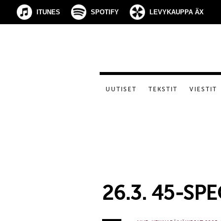
ITUNES
SPOTIFY
LEVYKAUPPA ÄX
UUTISET
TEKSTIT
VIESTIT
26.3. 45-SP