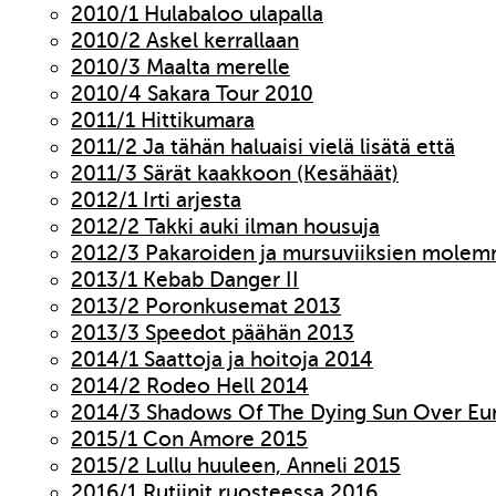
2010/1 Hulabaloo ulapalla
2010/2 Askel kerrallaan
2010/3 Maalta merelle
2010/4 Sakara Tour 2010
2011/1 Hittikumara
2011/2 Ja tähän haluaisi vielä lisätä että
2011/3 Särät kaakkoon (Kesähäät)
2012/1 Irti arjesta
2012/2 Takki auki ilman housuja
2012/3 Pakaroiden ja mursuviiksien molem
2013/1 Kebab Danger II
2013/2 Poronkusemat 2013
2013/3 Speedot päähän 2013
2014/1 Saattoja ja hoitoja 2014
2014/2 Rodeo Hell 2014
2014/3 Shadows Of The Dying Sun Over Eu
2015/1 Con Amore 2015
2015/2 Lullu huuleen, Anneli 2015
2016/1 Rutiinit ruosteessa 2016