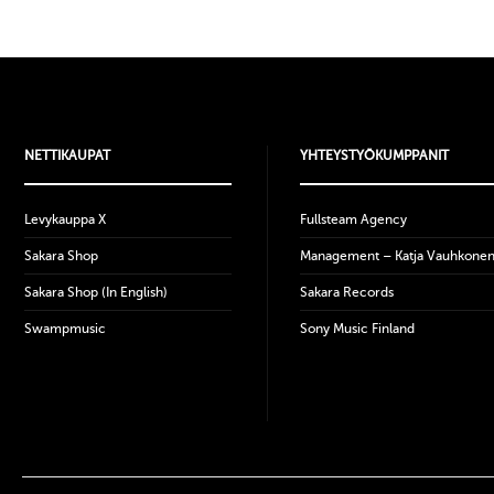
NETTIKAUPAT
YHTEYSTYÖKUMPPANIT
Levykauppa X
Fullsteam Agency
Sakara Shop
Management – Katja Vauhkone
Sakara Shop (In English)
Sakara Records
Swampmusic
Sony Music Finland