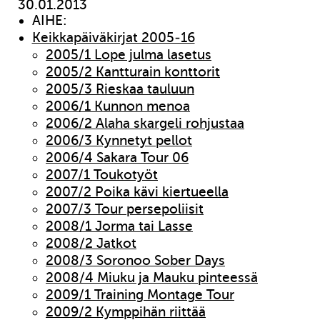
30.01.2013
AIHE:
Keikkapäiväkirjat 2005-16
2005/1 Lope julma lasetus
2005/2 Kantturain konttorit
2005/3 Rieskaa tauluun
2006/1 Kunnon menoa
2006/2 Alaha skargeli rohjustaa
2006/3 Kynnetyt pellot
2006/4 Sakara Tour 06
2007/1 Toukotyöt
2007/2 Poika kävi kiertueella
2007/3 Tour persepoliisit
2008/1 Jorma tai Lasse
2008/2 Jatkot
2008/3 Soronoo Sober Days
2008/4 Miuku ja Mauku pinteessä
2009/1 Training Montage Tour
2009/2 Kymppihän riittää