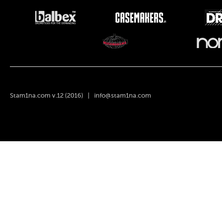
Stam1na.com v.12 (2016) |
info@stam1na.com