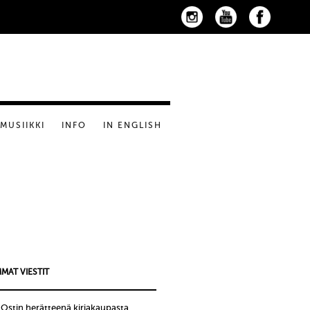
MUSIIKKI
INFO
IN ENGLISH
MAT VIESTIT
!Ostin herätteenä kirjakaupasta