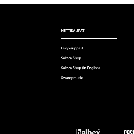
NETTIKAUPAT
Levykauppa X
Sakara Shop
Sakara Shop (In English)
Swampmusic