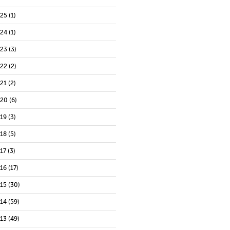
025
(1)
024
(1)
023
(3)
022
(2)
021
(2)
020
(6)
019
(3)
018
(5)
17
(3)
016
(17)
015
(30)
014
(59)
013
(49)