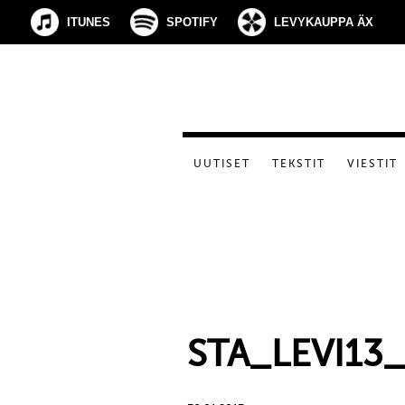
ITUNES
SPOTIFY
LEVYKAUPPA ÄX
UUTISET
TEKSTIT
VIESTIT
STA_LEVI13_