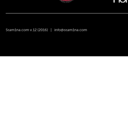
Stam1na.com v.12 (2016) |
info@stam1na.com