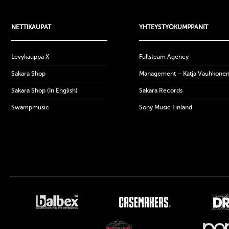
NETTIKAUPAT
YHTEYSTYÖKUMPPANIT
Levykauppa X
Fullsteam Agency
Sakara Shop
Management – Katja Vauhkone
Sakara Shop (In English)
Sakara Records
Swampmusic
Sony Music Finland