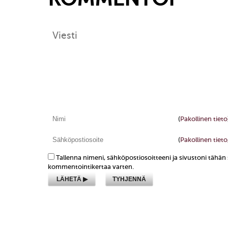
(
Pakollinen tieto
(
Pakollinen tieto,
Tallenna nimeni, sähköpostiosoitteeni ja sivustoni tähä
kommentointikertaa varten.