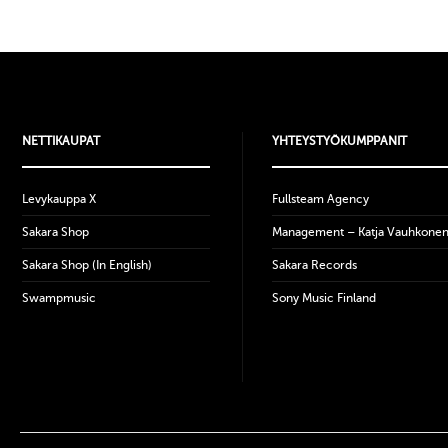
NETTIKAUPAT
YHTEYSTYÖKUMPPANIT
Levykauppa X
Fullsteam Agency
Sakara Shop
Management – Katja Vauhkone
Sakara Shop (In English)
Sakara Records
Swampmusic
Sony Music Finland