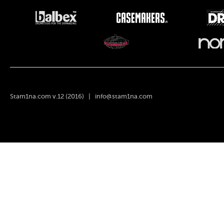
Stam1na.com v.12 (2016) |
info@stam1na.com