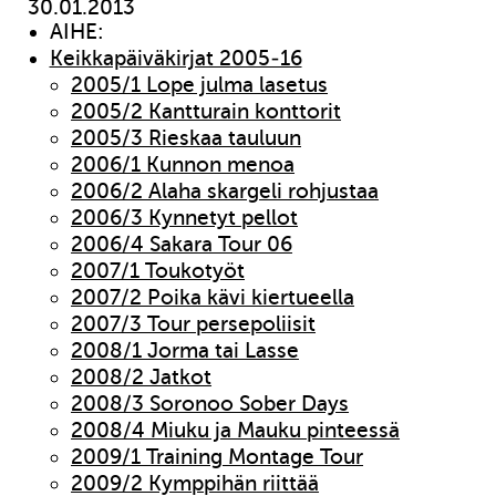
30.01.2013
AIHE:
Keikkapäiväkirjat 2005-16
2005/1 Lope julma lasetus
2005/2 Kantturain konttorit
2005/3 Rieskaa tauluun
2006/1 Kunnon menoa
2006/2 Alaha skargeli rohjustaa
2006/3 Kynnetyt pellot
2006/4 Sakara Tour 06
2007/1 Toukotyöt
2007/2 Poika kävi kiertueella
2007/3 Tour persepoliisit
2008/1 Jorma tai Lasse
2008/2 Jatkot
2008/3 Soronoo Sober Days
2008/4 Miuku ja Mauku pinteessä
2009/1 Training Montage Tour
2009/2 Kymppihän riittää