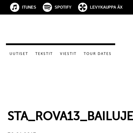
ITUNES
SPOTIFY
LEVYKAUPPA ÄX
UUTISET
TEKSTIT
VIESTIT
TOUR DATES
STA_ROVA13_BAILUJ