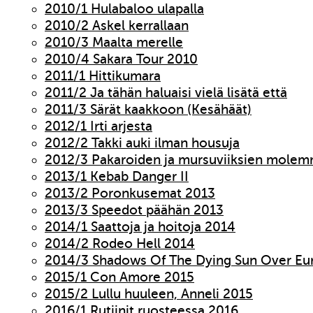
2010/1 Hulabaloo ulapalla
2010/2 Askel kerrallaan
2010/3 Maalta merelle
2010/4 Sakara Tour 2010
2011/1 Hittikumara
2011/2 Ja tähän haluaisi vielä lisätä että
2011/3 Särät kaakkoon (Kesähäät)
2012/1 Irti arjesta
2012/2 Takki auki ilman housuja
2012/3 Pakaroiden ja mursuviiksien molem
2013/1 Kebab Danger II
2013/2 Poronkusemat 2013
2013/3 Speedot päähän 2013
2014/1 Saattoja ja hoitoja 2014
2014/2 Rodeo Hell 2014
2014/3 Shadows Of The Dying Sun Over Eu
2015/1 Con Amore 2015
2015/2 Lullu huuleen, Anneli 2015
2016/1 Rutiinit ruosteessa 2016