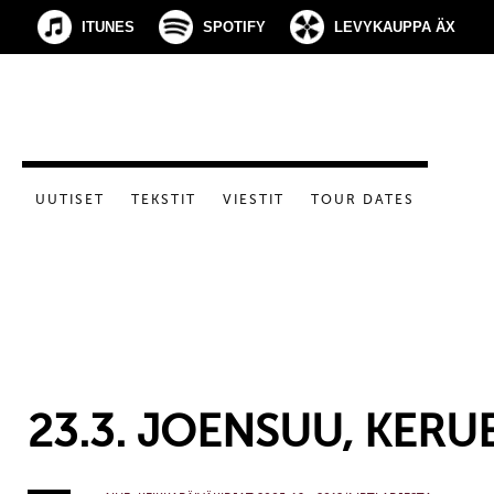
ITUNES
SPOTIFY
LEVYKAUPPA ÄX
UUTISET
TEKSTIT
VIESTIT
TOUR DATES
23.3. JOENSUU, KERU