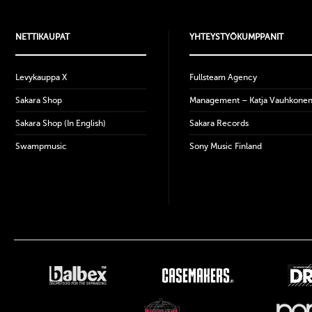
NETTIKAUPAT
YHTEYSTYÖKUMPPANIT
Levykauppa X
Fullsteam Agency
Sakara Shop
Management – Katja Vauhkone
Sakara Shop (In English)
Sakara Records
Swampmusic
Sony Music Finland