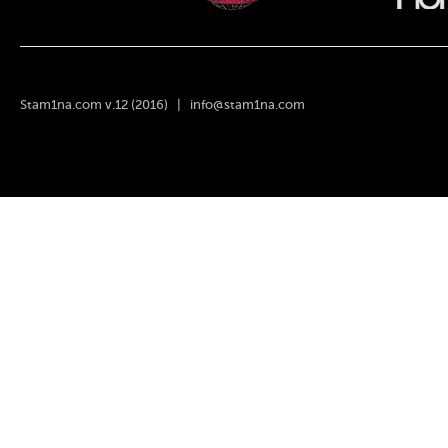
Stam1na.com v.12 (2016) |
info@stam1na.com