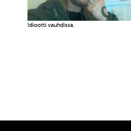
Idiootti vauhdissa.