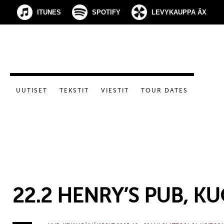
ITUNES
SPOTIFY
LEVYKAUPPA ÄX
UUTISET
TEKSTIT
VIESTIT
TOUR DATES
22.2 HENRY’S PUB, K