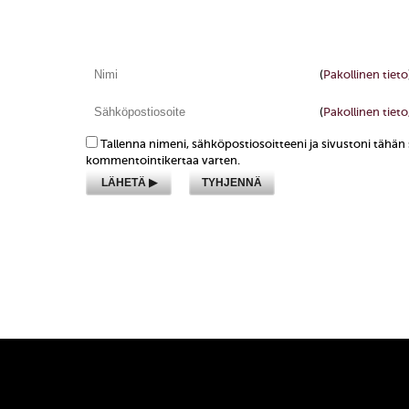
(
Pakollinen tieto
(
Pakollinen tieto,
Tallenna nimeni, sähköpostiosoitteeni ja sivustoni tähä
kommentointikertaa varten.