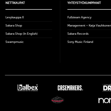
NETTIKAUPAT
YHTEYSTYÖKUMPPANIT
Levykauppa X
Fullsteam Agency
Sakara Shop
Management – Katja Vauhkone
Sakara Shop (In English)
Sakara Records
Swampmusic
Sony Music Finland