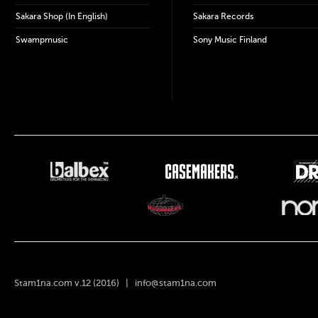
Sakara Shop (In English)
Sakara Records
Swampmusic
Sony Music Finland
Stam1na.com v.12 (2016) |
info@stam1na.com