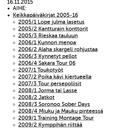
16.11.2015
AIHE:
Keikkapäiväkirjat 2005-16
2005/1 Lope julma lasetus
2005/2 Kantturain konttorit
2005/3 Rieskaa tauluun
2006/1 Kunnon menoa
2006/2 Alaha skargeli rohjustaa
2006/3 Kynnetyt pellot
2006/4 Sakara Tour 06
2007/1 Toukotyöt
2007/2 Poika kävi kiertueella
2007/3 Tour persepoliisit
2008/1 Jorma tai Lasse
2008/2 Jatkot
2008/3 Soronoo Sober Days
2008/4 Miuku ja Mauku pinteessä
2009/1 Training Montage Tour
2009/2 Kymppihän riittää