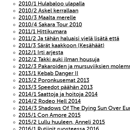
2010/1 Hulabaloo ulapalla
2010/2 Askel kerrallaan
2010/3 Maalta merelle
2010/4 Sakara Tour 2010
2011/1 Hittikumara
2011/2 Ja tähän haluaisi vielä lisätä että
2011/3 Särät kaakkoon (Kesähäät)
2012/1 Irti arjesta
2012/2 Takki auki ilman housuja
2012/3 Pakaroiden ja mursuviiksien molem
2013/1 Kebab Danger II
2013/2 Poronkusemat 2013
2013/3 Speedot päähän 2013
2014/1 Saattoja ja hoitoja 2014
2014/2 Rodeo Hell 2014
2014/3 Shadows Of The Dying Sun Over Eu
2015/1 Con Amore 2015
2015/2 Lullu huuleen, Anneli 2015
2016/1 Rutiinit ruosteessa 2016