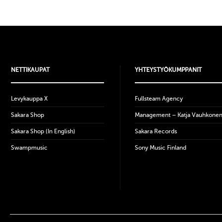
NETTIKAUPAT
YHTEYSTYÖKUMPPANIT
Levykauppa X
Fullsteam Agency
Sakara Shop
Management – Katja Vauhkone
Sakara Shop (In English)
Sakara Records
Swampmusic
Sony Music Finland