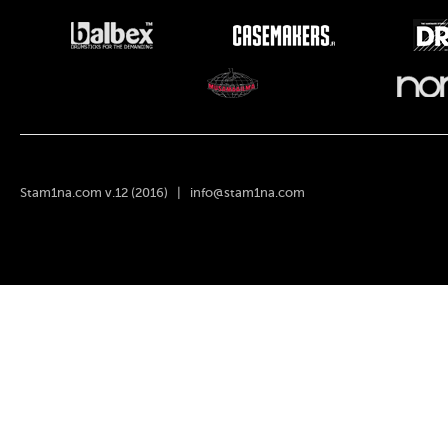
Stam1na.com v.12 (2016) |
info@stam1na.com