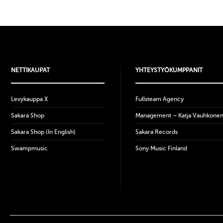
NETTIKAUPAT
YHTEYSTYÖKUMPPANIT
Levykauppa X
Fullsteam Agency
Sakara Shop
Management – Katja Vauhkone
Sakara Shop (In English)
Sakara Records
Swampmusic
Sony Music Finland