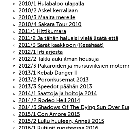
2010/1 Hulabaloo ulapalla
2010/2 Askel kerrallaan
2010/3 Maalta merelle
2010/4 Sakara Tour 2010
2011/1 Hittikumara
2011/2 Ja tähän haluaisi vielä lisätä että
2011/3 Särät kaakkoon (Kesähäät)
2012/1 Irti arjesta
2012/2 Takki auki ilman housuja
2012/3 Pakaroiden ja mursuviiksien molem
2013/1 Kebab Danger II
2013/2 Poronkusemat 2013
2013/3 Speedot päähän 2013
2014/1 Saattoja ja hoitoja 2014
2014/2 Rodeo Hell 2014
2014/3 Shadows Of The Dying Sun Over Eu
2015/1 Con Amore 2015
2015/2 Lullu huuleen, Anneli 2015
2016/1 Rutiinit ruosteessa 2016