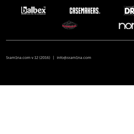
Stam1na.com v.12 (2016) |
info@stam1na.com