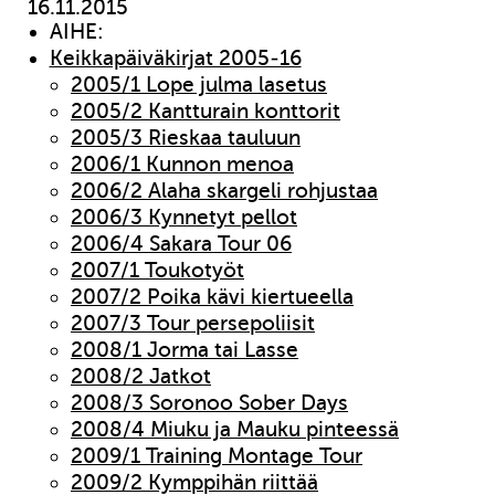
16.11.2015
AIHE:
Keikkapäiväkirjat 2005-16
2005/1 Lope julma lasetus
2005/2 Kantturain konttorit
2005/3 Rieskaa tauluun
2006/1 Kunnon menoa
2006/2 Alaha skargeli rohjustaa
2006/3 Kynnetyt pellot
2006/4 Sakara Tour 06
2007/1 Toukotyöt
2007/2 Poika kävi kiertueella
2007/3 Tour persepoliisit
2008/1 Jorma tai Lasse
2008/2 Jatkot
2008/3 Soronoo Sober Days
2008/4 Miuku ja Mauku pinteessä
2009/1 Training Montage Tour
2009/2 Kymppihän riittää