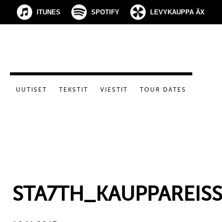
ITUNES
SPOTIFY
LEVYKAUPPA ÄX
UUTISET
TEKSTIT
VIESTIT
TOUR DATES
STA7TH_KAUPPAREIS