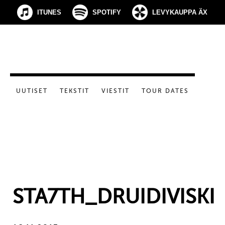
ITUNES
SPOTIFY
LEVYKAUPPA ÄX
UUTISET
TEKSTIT
VIESTIT
TOUR DATES
STA7TH_DRUIDIVISKI