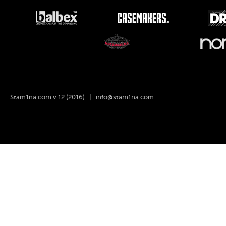
Stam1na.com v.12 (2016) |
info@stam1na.com