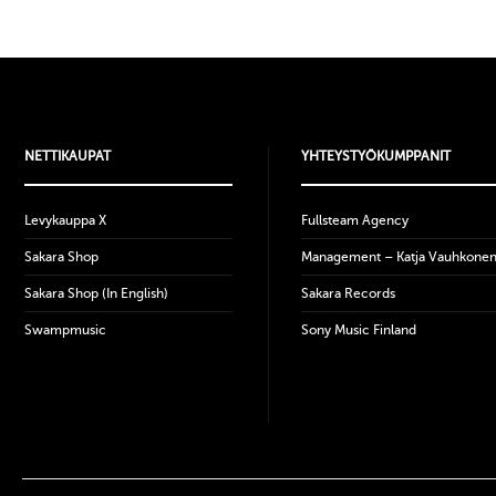
NETTIKAUPAT
YHTEYSTYÖKUMPPANIT
Levykauppa X
Fullsteam Agency
Sakara Shop
Management – Katja Vauhkone
Sakara Shop (In English)
Sakara Records
Swampmusic
Sony Music Finland