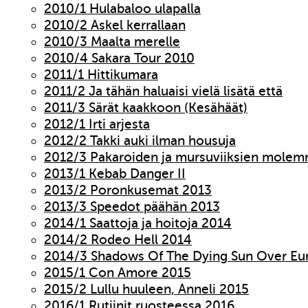
2010/1 Hulabaloo ulapalla
2010/2 Askel kerrallaan
2010/3 Maalta merelle
2010/4 Sakara Tour 2010
2011/1 Hittikumara
2011/2 Ja tähän haluaisi vielä lisätä että
2011/3 Särät kaakkoon (Kesähäät)
2012/1 Irti arjesta
2012/2 Takki auki ilman housuja
2012/3 Pakaroiden ja mursuviiksien molem
2013/1 Kebab Danger II
2013/2 Poronkusemat 2013
2013/3 Speedot päähän 2013
2014/1 Saattoja ja hoitoja 2014
2014/2 Rodeo Hell 2014
2014/3 Shadows Of The Dying Sun Over Eu
2015/1 Con Amore 2015
2015/2 Lullu huuleen, Anneli 2015
2016/1 Rutiinit ruosteessa 2016