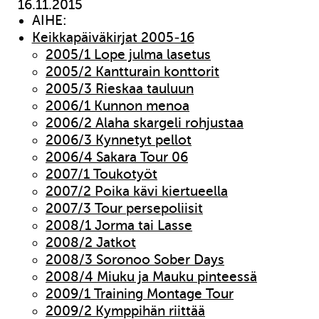
16.11.2015
AIHE:
Keikkapäiväkirjat 2005-16
2005/1 Lope julma lasetus
2005/2 Kantturain konttorit
2005/3 Rieskaa tauluun
2006/1 Kunnon menoa
2006/2 Alaha skargeli rohjustaa
2006/3 Kynnetyt pellot
2006/4 Sakara Tour 06
2007/1 Toukotyöt
2007/2 Poika kävi kiertueella
2007/3 Tour persepoliisit
2008/1 Jorma tai Lasse
2008/2 Jatkot
2008/3 Soronoo Sober Days
2008/4 Miuku ja Mauku pinteessä
2009/1 Training Montage Tour
2009/2 Kymppihän riittää