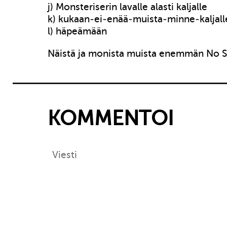
j) Monsteriserin lavalle alasti kaljalle
k) kukaan-ei-enää-muista-minne-kaljall
l) häpeämään
Näistä ja monista muista enemmän No S
KOMMENTOI