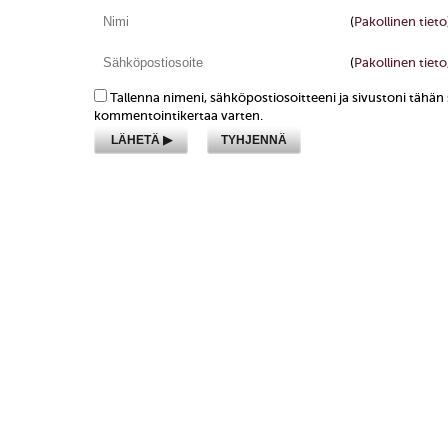
(
Pakollinen tieto
(
Pakollinen tieto,
Tallenna nimeni, sähköpostiosoitteeni ja sivustoni tähä
kommentointikertaa varten.