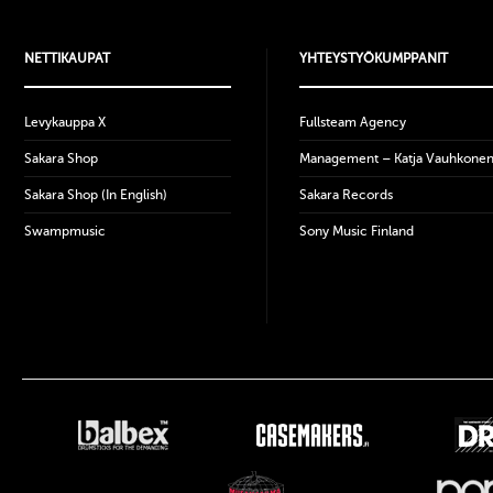
NETTIKAUPAT
YHTEYSTYÖKUMPPANIT
Levykauppa X
Fullsteam Agency
Sakara Shop
Management – Katja Vauhkone
Sakara Shop (In English)
Sakara Records
Swampmusic
Sony Music Finland