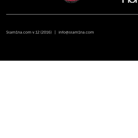
Stam1na.com v.12 (2016) |
info@stam1na.com