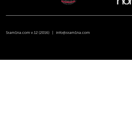
Stam1na.com v.12 (2016) |
info@stam1na.com