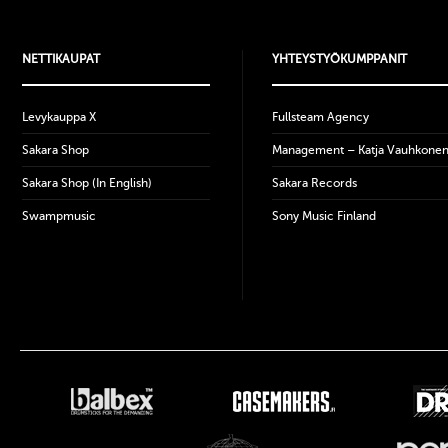
NETTIKAUPAT
YHTEYSTYÖKUMPPANIT
Levykauppa X
Fullsteam Agency
Sakara Shop
Management – Katja Vauhkone
Sakara Shop (In English)
Sakara Records
Swampmusic
Sony Music Finland