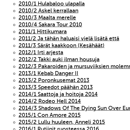
2010/1 Hulabaloo ulapalla
2010/2 Askel kerrallaan
2010/3 Maalta merelle
2010/4 Sakara Tour 2010
2011/1 Hittikumara
2011/2 Ja tähän haluaisi vielä lisätä että
2011/3 Särät kaakkoon (Kesähäät)
2012/1 Irti arjesta
2012/2 Takki auki ilman housuja
2012/3 Pakaroiden ja mursuviiksien molem
2013/1 Kebab Danger II
2013/2 Poronkusemat 2013
2013/3 Speedot päähän 2013
2014/1 Saattoja ja hoitoja 2014
2014/2 Rodeo Hell 2014
2014/3 Shadows Of The Dying Sun Over Eu
2015/1 Con Amore 2015
2015/2 Lullu huuleen, Anneli 2015
2016/1 Rutiinit ruosteessa 2016