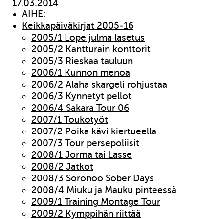
17.03.2014
AIHE:
Keikkapäiväkirjat 2005-16
2005/1 Lope julma lasetus
2005/2 Kantturain konttorit
2005/3 Rieskaa tauluun
2006/1 Kunnon menoa
2006/2 Alaha skargeli rohjustaa
2006/3 Kynnetyt pellot
2006/4 Sakara Tour 06
2007/1 Toukotyöt
2007/2 Poika kävi kiertueella
2007/3 Tour persepoliisit
2008/1 Jorma tai Lasse
2008/2 Jatkot
2008/3 Soronoo Sober Days
2008/4 Miuku ja Mauku pinteessä
2009/1 Training Montage Tour
2009/2 Kymppihän riittää