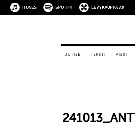
ITUNES
SPOTIFY
LEVYKAUPPA ÄX
UUTISET
TEKSTIT
VIESTIT
241013_AN