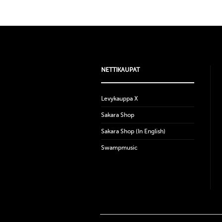
NETTIKAUPAT
Levykauppa X
Sakara Shop
Sakara Shop (In English)
Swampmusic