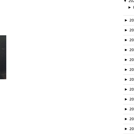
▼
20
►
►
2
►
2
►
2
►
2
►
2
►
2
►
2
►
2
►
20
►
2
►
2
►
2