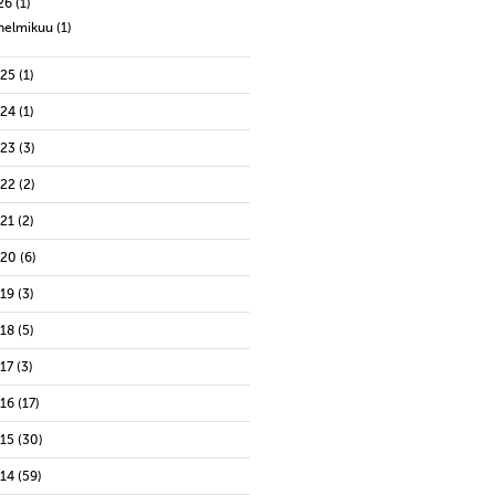
26
(1)
helmikuu
(1)
025
(1)
024
(1)
023
(3)
022
(2)
021
(2)
020
(6)
019
(3)
018
(5)
17
(3)
016
(17)
015
(30)
014
(59)