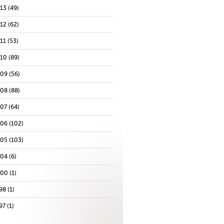
013
(49)
012
(62)
11
(53)
010
(89)
009
(56)
008
(88)
007
(64)
006
(102)
005
(103)
004
(6)
000
(1)
98
(1)
97
(1)