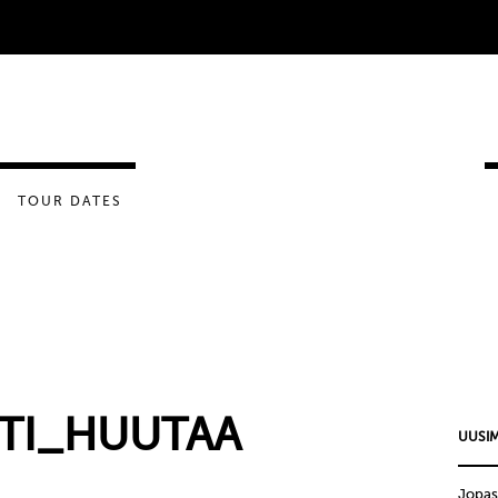
TOUR DATES
TTI_HUUTAA
UUSIM
Jopas