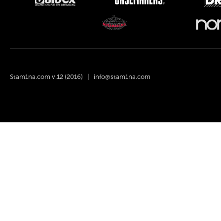
Stam1na.com v.12 (2016) |
info@stam1na.com