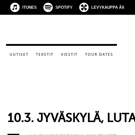
ITUNES
SPOTIFY
LEVYKAUPPA ÄX
UUTISET
TEKSTIT
VIESTIT
TOUR DATES
10.3. JYVÄSKYLÄ, LUT