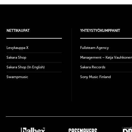
NETTIKAUPAT
YHTEYSTYÖKUMPPANIT
Levykauppa X
Fullsteam Agency
Sakara Shop
Management – Katja Vauhkone
Sakara Shop (In English)
Sakara Records
Swampmusic
Sony Music Finland