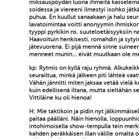
miksauspöydän luona ihmeitä kasselema
soidessa ja viereeni ilmestyi isohko jätkä
puhua. En kuullut sanaakaan ja halu seu
lavatoimintaa voitti anonyymin ihmiskont
tyyppi pyrkikin ns. suuteloetäisyyksiin 
Haavoituin henkisesti, romahdin ja syty
jätevuorena. Ei pijä mennä sinne suine
menneet munin… eivät muutkaan ole m
kp: Rytmis on kyllä raju ryhmä. Alkukeikk
seurailtua, minkä jälkeen piti lähteä vaa
Vähän jännitti miten jaksaa vetää vielä
kuin edellisenä iltana, mutta sieltähän se 
Vittiläine ku oli hienoa!
H: Mie taktikoin ja pidin nyt jälkimmäisel
paitaa päälläni. Näin hienolla, loppuunhio
intohimoisella show-tempulla tein merk
kahden peräkkäisen illan välille omalta o