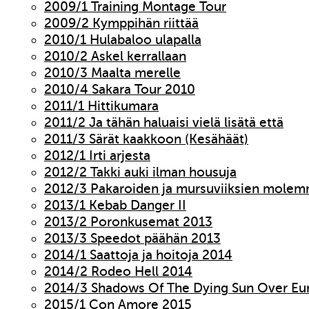
2009/1 Training Montage Tour
2009/2 Kymppihän riittää
2010/1 Hulabaloo ulapalla
2010/2 Askel kerrallaan
2010/3 Maalta merelle
2010/4 Sakara Tour 2010
2011/1 Hittikumara
2011/2 Ja tähän haluaisi vielä lisätä että
2011/3 Särät kaakkoon (Kesähäät)
2012/1 Irti arjesta
2012/2 Takki auki ilman housuja
2012/3 Pakaroiden ja mursuviiksien molem
2013/1 Kebab Danger II
2013/2 Poronkusemat 2013
2013/3 Speedot päähän 2013
2014/1 Saattoja ja hoitoja 2014
2014/2 Rodeo Hell 2014
2014/3 Shadows Of The Dying Sun Over Eu
2015/1 Con Amore 2015