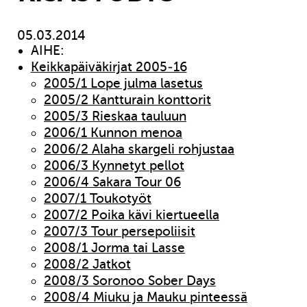
05.03.2014
AIHE:
Keikkapäiväkirjat 2005-16
2005/1 Lope julma lasetus
2005/2 Kantturain konttorit
2005/3 Rieskaa tauluun
2006/1 Kunnon menoa
2006/2 Alaha skargeli rohjustaa
2006/3 Kynnetyt pellot
2006/4 Sakara Tour 06
2007/1 Toukotyöt
2007/2 Poika kävi kiertueella
2007/3 Tour persepoliisit
2008/1 Jorma tai Lasse
2008/2 Jatkot
2008/3 Soronoo Sober Days
2008/4 Miuku ja Mauku pinteessä