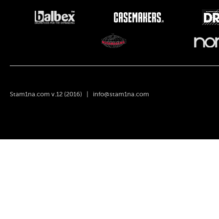
Stam1na.com v.12 (2016) |
info@stam1na.com