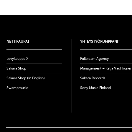
NETTIKAUPAT
YHTEYSTYÖKUMPPANIT
Levykauppa X
Fullsteam Agency
Sakara Shop
Management – Katja Vauhkone
Sakara Shop (In English)
Sakara Records
Swampmusic
Sony Music Finland