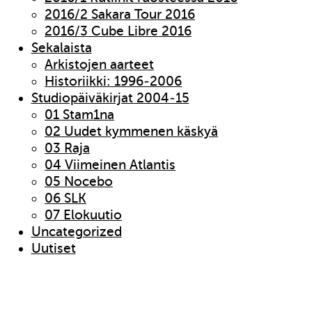
2016/2 Sakara Tour 2016
2016/3 Cube Libre 2016
Sekalaista
Arkistojen aarteet
Historiikki: 1996-2006
Studiopäiväkirjat 2004-15
01 Stam1na
02 Uudet kymmenen käskyä
03 Raja
04 Viimeinen Atlantis
05 Nocebo
06 SLK
07 Elokuutio
Uncategorized
Uutiset