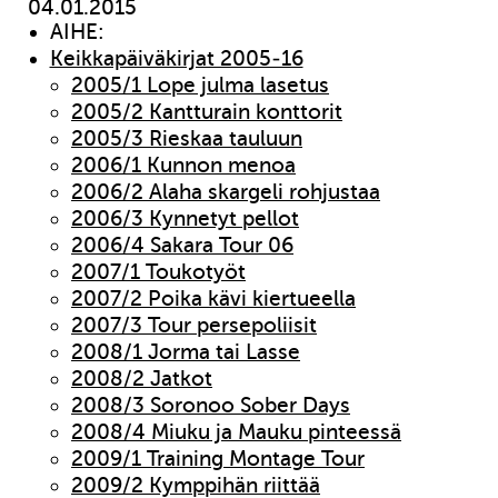
04.01.2015
AIHE:
Keikkapäiväkirjat 2005-16
2005/1 Lope julma lasetus
2005/2 Kantturain konttorit
2005/3 Rieskaa tauluun
2006/1 Kunnon menoa
2006/2 Alaha skargeli rohjustaa
2006/3 Kynnetyt pellot
2006/4 Sakara Tour 06
2007/1 Toukotyöt
2007/2 Poika kävi kiertueella
2007/3 Tour persepoliisit
2008/1 Jorma tai Lasse
2008/2 Jatkot
2008/3 Soronoo Sober Days
2008/4 Miuku ja Mauku pinteessä
2009/1 Training Montage Tour
2009/2 Kymppihän riittää