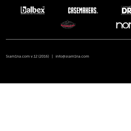
Stam1na.com v.12 (2016) |
info@stam1na.com