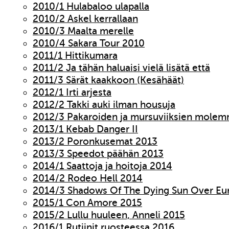
2010/1 Hulabaloo ulapalla
2010/2 Askel kerrallaan
2010/3 Maalta merelle
2010/4 Sakara Tour 2010
2011/1 Hittikumara
2011/2 Ja tähän haluaisi vielä lisätä että
2011/3 Särät kaakkoon (Kesähäät)
2012/1 Irti arjesta
2012/2 Takki auki ilman housuja
2012/3 Pakaroiden ja mursuviiksien molem
2013/1 Kebab Danger II
2013/2 Poronkusemat 2013
2013/3 Speedot päähän 2013
2014/1 Saattoja ja hoitoja 2014
2014/2 Rodeo Hell 2014
2014/3 Shadows Of The Dying Sun Over Eu
2015/1 Con Amore 2015
2015/2 Lullu huuleen, Anneli 2015
2016/1 Rutiinit ruosteessa 2016