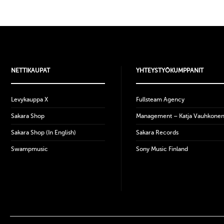
NETTIKAUPAT
YHTEYSTYÖKUMPPANIT
Levykauppa X
Fullsteam Agency
Sakara Shop
Management – Katja Vauhkone
Sakara Shop (In English)
Sakara Records
Swampmusic
Sony Music Finland