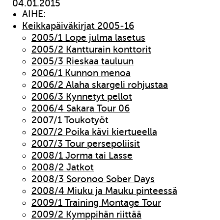
04.01.2015
AIHE:
Keikkapäiväkirjat 2005-16
2005/1 Lope julma lasetus
2005/2 Kantturain konttorit
2005/3 Rieskaa tauluun
2006/1 Kunnon menoa
2006/2 Alaha skargeli rohjustaa
2006/3 Kynnetyt pellot
2006/4 Sakara Tour 06
2007/1 Toukotyöt
2007/2 Poika kävi kiertueella
2007/3 Tour persepoliisit
2008/1 Jorma tai Lasse
2008/2 Jatkot
2008/3 Soronoo Sober Days
2008/4 Miuku ja Mauku pinteessä
2009/1 Training Montage Tour
2009/2 Kymppihän riittää