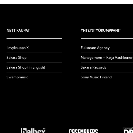
NETTIKAUPAT
YHTEYSTYÖKUMPPANIT
Levykauppa X
Fullsteam Agency
Sakara Shop
Management – Katja Vauhkone
Sakara Shop (In English)
Sakara Records
Swampmusic
Sony Music Finland