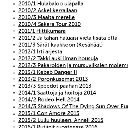
2010/1 Hulabaloo ulapalla
2010/2 Askel kerrallaan
2010/3 Maalta merelle
2010/4 Sakara Tour 2010
2011/1 Hittikumara
2011/2 Ja tähän haluaisi vielä lisätä että
2011/3 Särät kaakkoon (Kesähäät)
2012/1 Irti arjesta
2012/2 Takki auki ilman housuja
2012/3 Pakaroiden ja mursuviiksien molem
2013/1 Kebab Danger II
2013/2 Poronkusemat 2013
2013/3 Speedot päähän 2013
2014/1 Saattoja ja hoitoja 2014
2014/2 Rodeo Hell 2014
2014/3 Shadows Of The Dying Sun Over Eu
2015/1 Con Amore 2015
2015/2 Lullu huuleen, Anneli 2015
2016/1 Rutiinit ruosteessa 2016