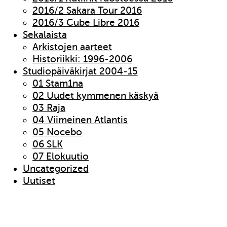
2016/2 Sakara Tour 2016
2016/3 Cube Libre 2016
Sekalaista
Arkistojen aarteet
Historiikki: 1996-2006
Studiopäiväkirjat 2004-15
01 Stam1na
02 Uudet kymmenen käskyä
03 Raja
04 Viimeinen Atlantis
05 Nocebo
06 SLK
07 Elokuutio
Uncategorized
Uutiset