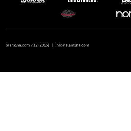
Stam1na.com v.12 (2016) |
info@stam1na.com