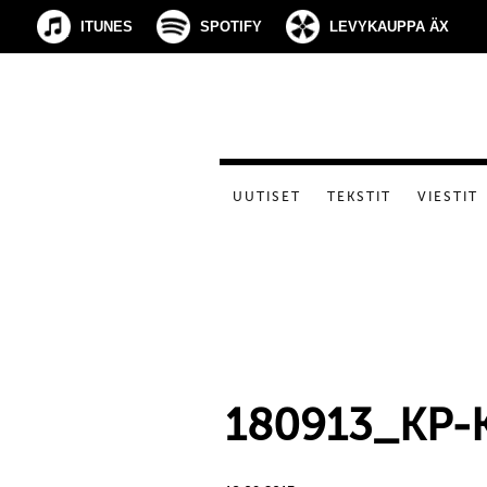
ITUNES
SPOTIFY
LEVYKAUPPA ÄX
UUTISET
TEKSTIT
VIESTIT
180913_KP-