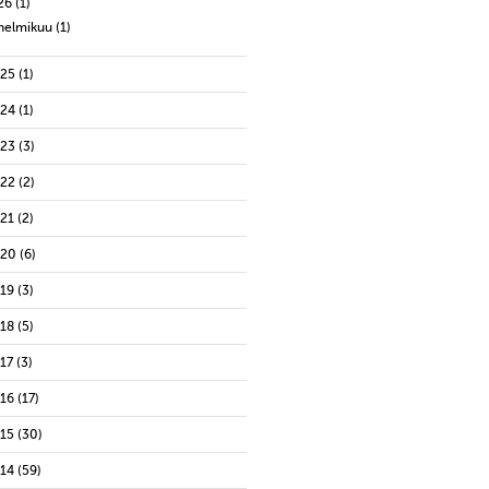
26
(1)
helmikuu
(1)
025
(1)
024
(1)
023
(3)
022
(2)
021
(2)
020
(6)
019
(3)
018
(5)
17
(3)
016
(17)
015
(30)
014
(59)