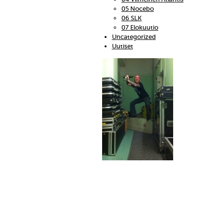
05 Nocebo
06 SLK
07 Elokuutio
Uncategorized
Uutiset