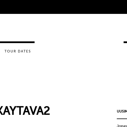
TOUR DATES
KAYTAVA2
UUSIM
Jopas