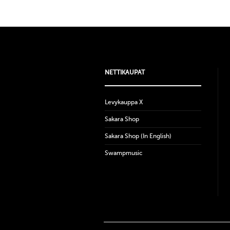
NETTIKAUPAT
Levykauppa X
Sakara Shop
Sakara Shop (In English)
Swampmusic