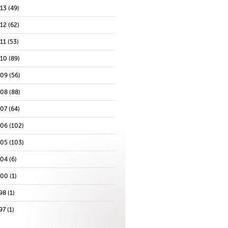
013
(49)
012
(62)
11
(53)
010
(89)
009
(56)
008
(88)
007
(64)
006
(102)
005
(103)
004
(6)
000
(1)
98
(1)
97
(1)