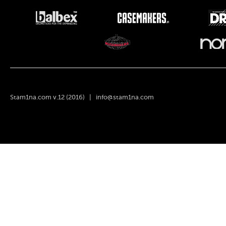
Stam1na.com v.12 (2016) |
info@stam1na.com