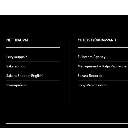
NETTIKAUPAT
YHTEYSTYÖKUMPPANIT
Levykauppa X
Fullsteam Agency
Sakara Shop
Management – Katja Vauhkone
Sakara Shop (In English)
Sakara Records
Swampmusic
Sony Music Finland