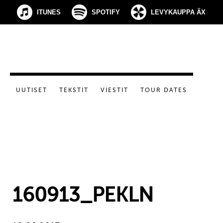
ITUNES
SPOTIFY
LEVYKAUPPA ÄX
UUTISET
TEKSTIT
VIESTIT
TOUR DATES
160913_PEKLN