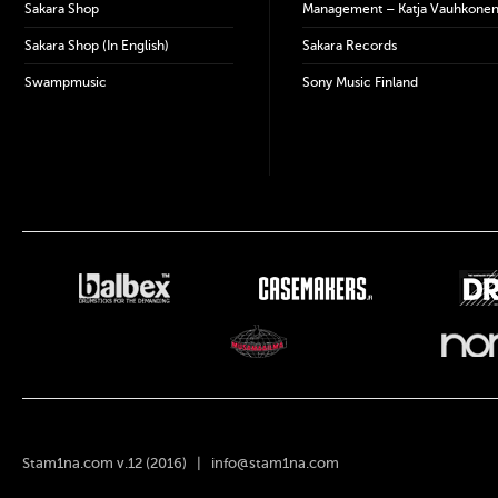
Sakara Shop
Management – Katja Vauhkone
Sakara Shop (In English)
Sakara Records
Swampmusic
Sony Music Finland
Stam1na.com v.12 (2016) |
info@stam1na.com