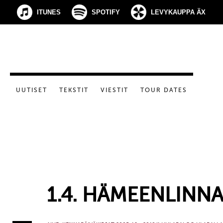
ITUNES
SPOTIFY
LEVYKAUPPA ÄX
UUTISET
TEKSTIT
VIESTIT
TOUR DATES
1.4. HÄMEENLINNA