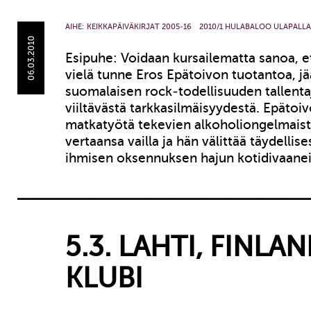
AIHE:
KEIKKAPÄIVÄKIRJAT 2005-16
2010/1 HULABALOO ULAPALLA
06.03.2010
Esipuhe: Voidaan kursailematta sanoa, et
vielä tunne Eros Epätoivon tuotantoa, jä
suomalaisen rock-todellisuuden tallent
viiltävästä tarkkasilmäisyydestä. Epätoi
matkatyötä tekevien alkoholiongelmais
vertaansa vailla ja hän välittää täydellise
ihmisen oksennuksen hajun kotidivaane
5.3. LAHTI, FINLAN
KLUBI