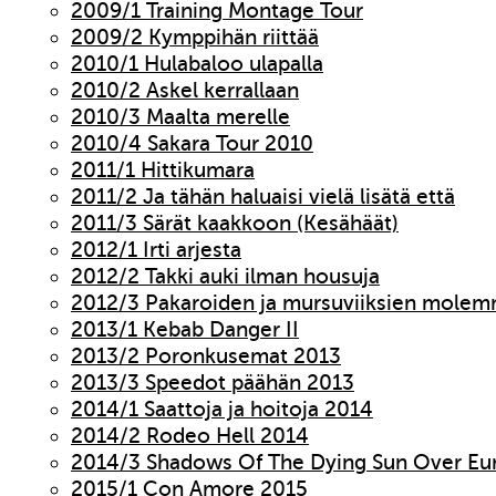
2009/1 Training Montage Tour
2009/2 Kymppihän riittää
2010/1 Hulabaloo ulapalla
2010/2 Askel kerrallaan
2010/3 Maalta merelle
2010/4 Sakara Tour 2010
2011/1 Hittikumara
2011/2 Ja tähän haluaisi vielä lisätä että
2011/3 Särät kaakkoon (Kesähäät)
2012/1 Irti arjesta
2012/2 Takki auki ilman housuja
2012/3 Pakaroiden ja mursuviiksien molem
2013/1 Kebab Danger II
2013/2 Poronkusemat 2013
2013/3 Speedot päähän 2013
2014/1 Saattoja ja hoitoja 2014
2014/2 Rodeo Hell 2014
2014/3 Shadows Of The Dying Sun Over Eu
2015/1 Con Amore 2015