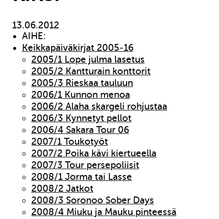
13.06.2012
AIHE:
Keikkapäiväkirjat 2005-16
2005/1 Lope julma lasetus
2005/2 Kantturain konttorit
2005/3 Rieskaa tauluun
2006/1 Kunnon menoa
2006/2 Alaha skargeli rohjustaa
2006/3 Kynnetyt pellot
2006/4 Sakara Tour 06
2007/1 Toukotyöt
2007/2 Poika kävi kiertueella
2007/3 Tour persepoliisit
2008/1 Jorma tai Lasse
2008/2 Jatkot
2008/3 Soronoo Sober Days
2008/4 Miuku ja Mauku pinteessä