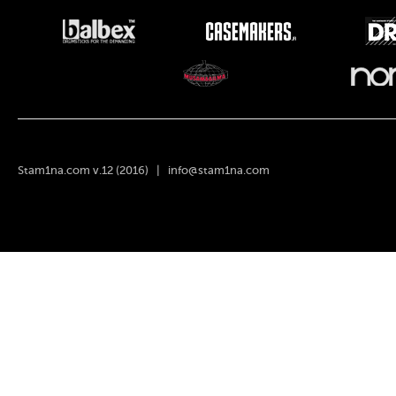
Stam1na.com v.12 (2016) |
info@stam1na.com