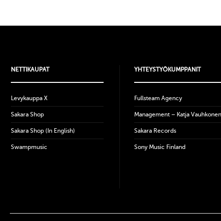
NETTIKAUPAT
YHTEYSTYÖKUMPPANIT
Levykauppa X
Fullsteam Agency
Sakara Shop
Management – Katja Vauhkone
Sakara Shop (In English)
Sakara Records
Swampmusic
Sony Music Finland