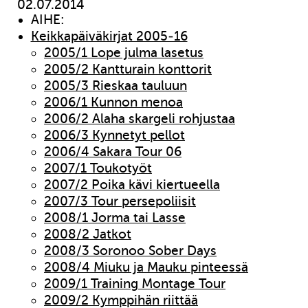
02.07.2014
AIHE:
Keikkapäiväkirjat 2005-16
2005/1 Lope julma lasetus
2005/2 Kantturain konttorit
2005/3 Rieskaa tauluun
2006/1 Kunnon menoa
2006/2 Alaha skargeli rohjustaa
2006/3 Kynnetyt pellot
2006/4 Sakara Tour 06
2007/1 Toukotyöt
2007/2 Poika kävi kiertueella
2007/3 Tour persepoliisit
2008/1 Jorma tai Lasse
2008/2 Jatkot
2008/3 Soronoo Sober Days
2008/4 Miuku ja Mauku pinteessä
2009/1 Training Montage Tour
2009/2 Kymppihän riittää