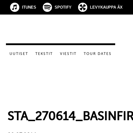
ITUNES
SPOTIFY
LEVYKAUPPA ÄX
UUTISET
TEKSTIT
VIESTIT
TOUR DATES
STA_270614_BASINFI