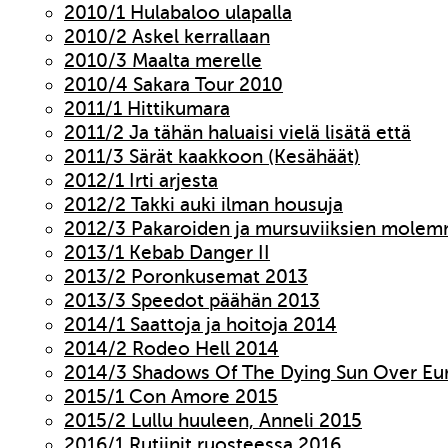
2010/1 Hulabaloo ulapalla
2010/2 Askel kerrallaan
2010/3 Maalta merelle
2010/4 Sakara Tour 2010
2011/1 Hittikumara
2011/2 Ja tähän haluaisi vielä lisätä että
2011/3 Särät kaakkoon (Kesähäät)
2012/1 Irti arjesta
2012/2 Takki auki ilman housuja
2012/3 Pakaroiden ja mursuviiksien molem
2013/1 Kebab Danger II
2013/2 Poronkusemat 2013
2013/3 Speedot päähän 2013
2014/1 Saattoja ja hoitoja 2014
2014/2 Rodeo Hell 2014
2014/3 Shadows Of The Dying Sun Over Eu
2015/1 Con Amore 2015
2015/2 Lullu huuleen, Anneli 2015
2016/1 Rutiinit ruosteessa 2016