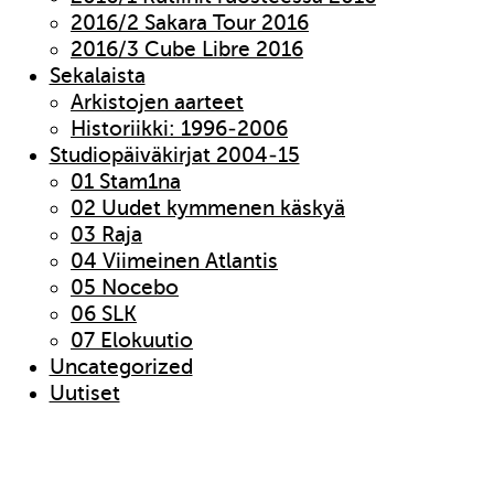
2016/2 Sakara Tour 2016
2016/3 Cube Libre 2016
Sekalaista
Arkistojen aarteet
Historiikki: 1996-2006
Studiopäiväkirjat 2004-15
01 Stam1na
02 Uudet kymmenen käskyä
03 Raja
04 Viimeinen Atlantis
05 Nocebo
06 SLK
07 Elokuutio
Uncategorized
Uutiset