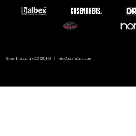
Stam1na.com v.12 (2016) |
info@stam1na.com