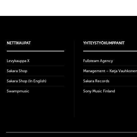
NETTIKAUPAT
YHTEYSTYÖKUMPPANIT
Levykauppa X
Fullsteam Agency
Sakara Shop
Management – Katja Vauhkone
Sakara Shop (In English)
Sakara Records
Swampmusic
Sony Music Finland