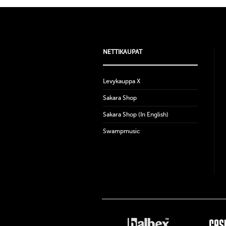
NETTIKAUPAT
Levykauppa X
Sakara Shop
Sakara Shop (In English)
Swampmusic