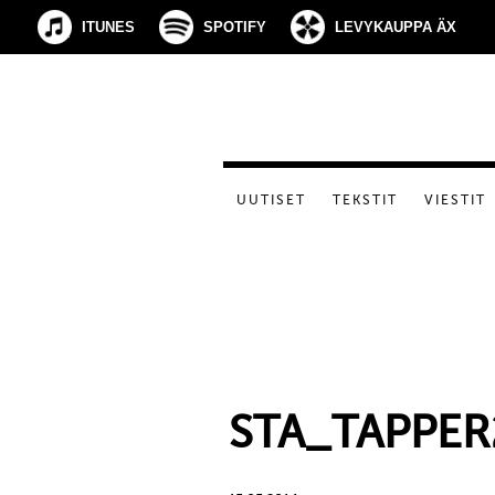
ITUNES
SPOTIFY
LEVYKAUPPA ÄX
UUTISET
TEKSTIT
VIESTIT
STA_TAPPER