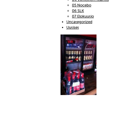
05 Nocebo
06 SLK
07 Elokuutio
Uncategorized
Uutiset