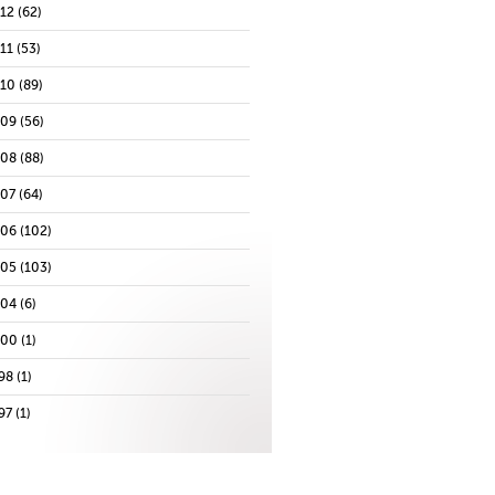
012
(62)
11
(53)
010
(89)
009
(56)
008
(88)
007
(64)
006
(102)
005
(103)
004
(6)
000
(1)
98
(1)
97
(1)