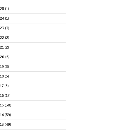
025
(1)
024
(1)
023
(3)
022
(2)
021
(2)
020
(6)
019
(3)
018
(5)
17
(3)
016
(17)
015
(30)
014
(59)
013
(49)