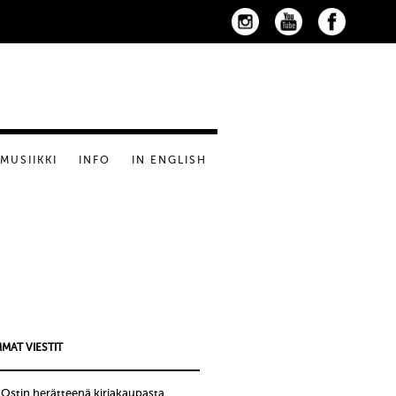
MUSIIKKI
INFO
IN ENGLISH
MAT VIESTIT
!Ostin herätteenä kirjakaupasta