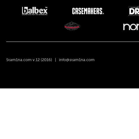
Stam1na.com v.12 (2016) |
info@stam1na.com