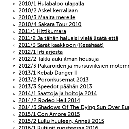
2010/1 Hulabaloo ulapalla
2010/2 Askel kerrallaan
2010/3 Maalta merelle
2010/4 Sakara Tour 2010
2011/1 Hittikumara
2011/2 Ja tähän haluaisi vielä lisätä että
2011/3 Särät kaakkoon (Kesähäät)
2012/1 Irti arjesta
2012/2 Takki auki ilman housuja
2012/3 Pakaroiden ja mursuviiksien molem
2013/1 Kebab Danger II
2013/2 Poronkusemat 2013
2013/3 Speedot päähän 2013
2014/1 Saattoja ja hoitoja 2014
2014/2 Rodeo Hell 2014
2014/3 Shadows Of The Dying Sun Over Eu
2015/1 Con Amore 2015
2015/2 Lullu huuleen, Anneli 2015
2016/1 Rutiinit ruosteessa 2016