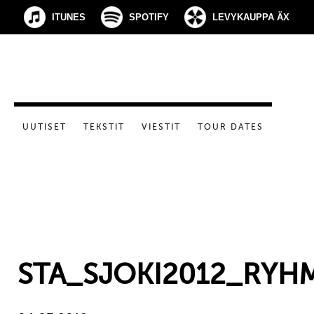
ITUNES
SPOTIFY
LEVYKAUPPA ÄX
UUTISET
TEKSTIT
VIESTIT
TOUR DATES
STA_SJOKI2012_RYH