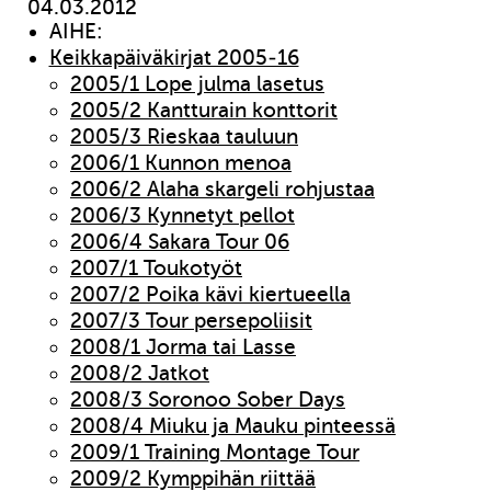
04.03.2012
AIHE:
Keikkapäiväkirjat 2005-16
2005/1 Lope julma lasetus
2005/2 Kantturain konttorit
2005/3 Rieskaa tauluun
2006/1 Kunnon menoa
2006/2 Alaha skargeli rohjustaa
2006/3 Kynnetyt pellot
2006/4 Sakara Tour 06
2007/1 Toukotyöt
2007/2 Poika kävi kiertueella
2007/3 Tour persepoliisit
2008/1 Jorma tai Lasse
2008/2 Jatkot
2008/3 Soronoo Sober Days
2008/4 Miuku ja Mauku pinteessä
2009/1 Training Montage Tour
2009/2 Kymppihän riittää