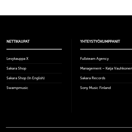
NETTIKAUPAT
YHTEYSTYÖKUMPPANIT
Levykauppa X
Fullsteam Agency
Sakara Shop
Management – Katja Vauhkone
Sakara Shop (In English)
Sakara Records
Swampmusic
Sony Music Finland