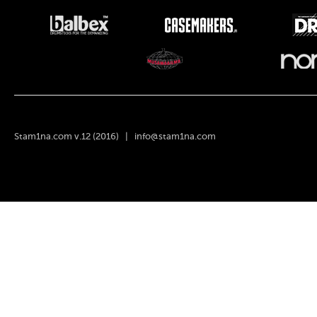
Stam1na.com v.12 (2016) |
info@stam1na.com