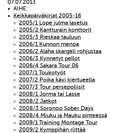
07.07.2013
AIHE:
Keikkapäiväkirjat 2005-16
2005/1 Lope julma lasetus
2005/2 Kantturain konttorit
2005/3 Rieskaa tauluun
2006/1 Kunnon menoa
2006/2 Alaha skargeli rohjustaa
2006/3 Kynnetyt pellot
2006/4 Sakara Tour 06
2007/1 Toukotyöt
2007/2 Poika kävi kiertueella
2007/3 Tour persepoliisit
2008/1 Jorma tai Lasse
2008/2 Jatkot
2008/3 Soronoo Sober Days
2008/4 Miuku ja Mauku pinteessä
2009/1 Training Montage Tour
2009/2 Kymppihän riittää