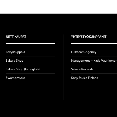
NETTIKAUPAT
YHTEYSTYÖKUMPPANIT
Levykauppa X
Fullsteam Agency
Sakara Shop
Management – Katja Vauhkone
Sakara Shop (In English)
Sakara Records
Swampmusic
Sony Music Finland