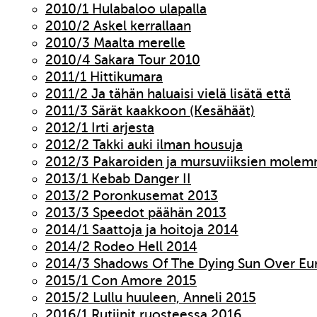
2010/1 Hulabaloo ulapalla
2010/2 Askel kerrallaan
2010/3 Maalta merelle
2010/4 Sakara Tour 2010
2011/1 Hittikumara
2011/2 Ja tähän haluaisi vielä lisätä että
2011/3 Särät kaakkoon (Kesähäät)
2012/1 Irti arjesta
2012/2 Takki auki ilman housuja
2012/3 Pakaroiden ja mursuviiksien molem
2013/1 Kebab Danger II
2013/2 Poronkusemat 2013
2013/3 Speedot päähän 2013
2014/1 Saattoja ja hoitoja 2014
2014/2 Rodeo Hell 2014
2014/3 Shadows Of The Dying Sun Over Eu
2015/1 Con Amore 2015
2015/2 Lullu huuleen, Anneli 2015
2016/1 Rutiinit ruosteessa 2016