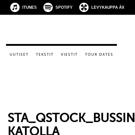
ITUNES
SPOTIFY
LEVYKAUPPA ÄX
UUTISET
TEKSTIT
VIESTIT
TOUR DATES
STA_QSTOCK_BUSSIN
KATOLLA