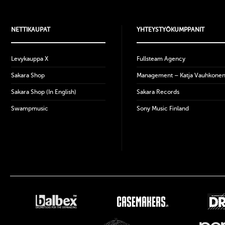
NETTIKAUPAT
YHTEYSTYÖKUMPPANIT
Levykauppa X
Fullsteam Agency
Sakara Shop
Management – Katja Vauhkone
Sakara Shop (In English)
Sakara Records
Swampmusic
Sony Music Finland