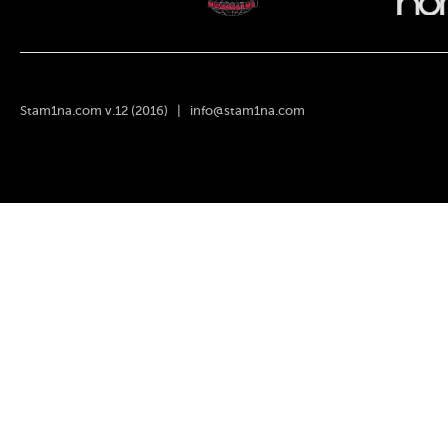
Stam1na.com v.12 (2016) |
info@stam1na.com