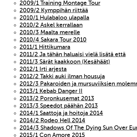
2009/1 Training Montage Tour
2009/2 Kymppihän riittää
2010/1 Hulabaloo ulapalla
2010/2 Askel kerrallaan
2010/3 Maalta merelle
2010/4 Sakara Tour 2010
2011/1 Hittikumara
2011/2 Ja tähän haluaisi vielä lisätä että
2011/3 Särät kaakkoon (Kesähäät)
2012/1 Irti arjesta
2012/2 Takki auki ilman housuja
2012/3 Pakaroiden ja mursuviiksien molem
2013/1 Kebab Danger II
2013/2 Poronkusemat 2013
2013/3 Speedot päähän 2013
2014/1 Saattoja ja hoitoja 2014
2014/2 Rodeo Hell 2014
2014/3 Shadows Of The Dying Sun Over Eu
2015/1 Con Amore 2015