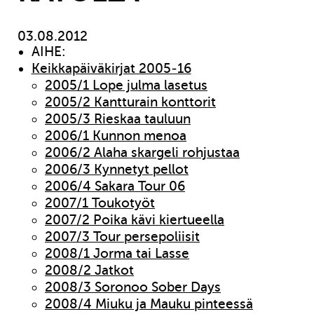
03.08.2012
AIHE:
Keikkapäiväkirjat 2005-16
2005/1 Lope julma lasetus
2005/2 Kantturain konttorit
2005/3 Rieskaa tauluun
2006/1 Kunnon menoa
2006/2 Alaha skargeli rohjustaa
2006/3 Kynnetyt pellot
2006/4 Sakara Tour 06
2007/1 Toukotyöt
2007/2 Poika kävi kiertueella
2007/3 Tour persepoliisit
2008/1 Jorma tai Lasse
2008/2 Jatkot
2008/3 Soronoo Sober Days
2008/4 Miuku ja Mauku pinteessä