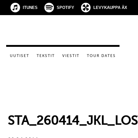
ITUNES
SPOTIFY
LEVYKAUPPA ÄX
UUTISET
TEKSTIT
VIESTIT
TOUR DATES
STA_260414_JKL_LO