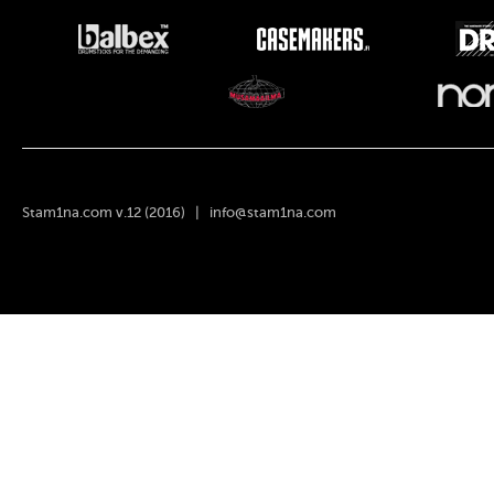
Stam1na.com v.12 (2016) |
info@stam1na.com