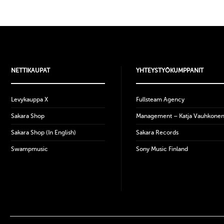
NETTIKAUPAT
YHTEYSTYÖKUMPPANIT
Levykauppa X
Fullsteam Agency
Sakara Shop
Management – Katja Vauhkone
Sakara Shop (In English)
Sakara Records
Swampmusic
Sony Music Finland