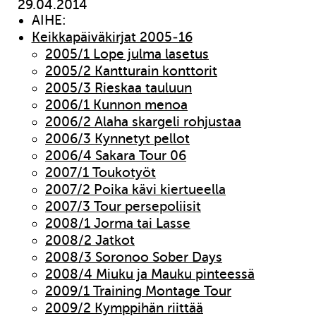
29.04.2014
AIHE:
Keikkapäiväkirjat 2005-16
2005/1 Lope julma lasetus
2005/2 Kantturain konttorit
2005/3 Rieskaa tauluun
2006/1 Kunnon menoa
2006/2 Alaha skargeli rohjustaa
2006/3 Kynnetyt pellot
2006/4 Sakara Tour 06
2007/1 Toukotyöt
2007/2 Poika kävi kiertueella
2007/3 Tour persepoliisit
2008/1 Jorma tai Lasse
2008/2 Jatkot
2008/3 Soronoo Sober Days
2008/4 Miuku ja Mauku pinteessä
2009/1 Training Montage Tour
2009/2 Kymppihän riittää