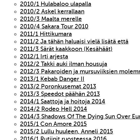
2010/1 Hulabaloo ulapalla
2010/2 Askel kerrallaan
2010/3 Maalta merelle
2010/4 Sakara Tour 2010
2011/1 Hittikumara
2011/2 Ja tähän haluaisi vielä lisätä että
2011/3 Särät kaakkoon (Kesähäät)
2012/1 Irti arjesta
2012/2 Takki auki ilman housuja
2012/3 Pakaroiden ja mursuviiksien molem
2013/1 Kebab Danger II
2013/2 Poronkusemat 2013
2013/3 Speedot päähän 2013
2014/1 Saattoja ja hoitoja 2014
2014/2 Rodeo Hell 2014
2014/3 Shadows Of The Dying Sun Over Eu
2015/1 Con Amore 2015
2015/2 Lullu huuleen, Anneli 2015
2016/1 Rutiinit ruosteessa 2016