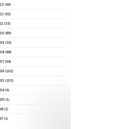
013
(49)
012
(62)
11
(53)
010
(89)
009
(56)
008
(88)
007
(64)
006
(102)
005
(103)
004
(6)
000
(1)
98
(1)
97
(1)