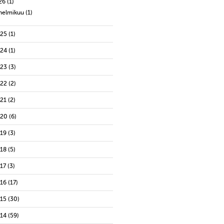
26
(1)
helmikuu
(1)
025
(1)
024
(1)
023
(3)
022
(2)
021
(2)
020
(6)
019
(3)
018
(5)
17
(3)
016
(17)
015
(30)
014
(59)