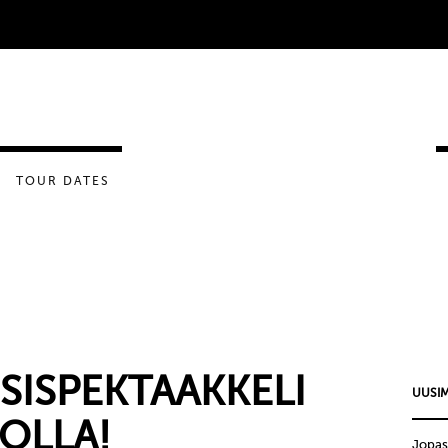
TOUR DATES
SISPEKTAAKKELI
UUSIM
KOLLA!
Jopas