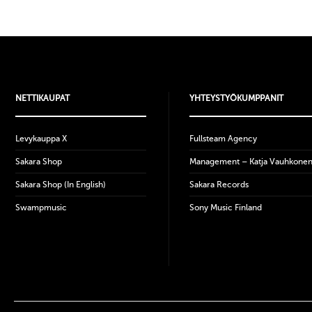
NETTIKAUPAT
YHTEYSTYÖKUMPPANIT
Levykauppa X
Fullsteam Agency
Sakara Shop
Management – Katja Vauhkone
Sakara Shop (In English)
Sakara Records
Swampmusic
Sony Music Finland