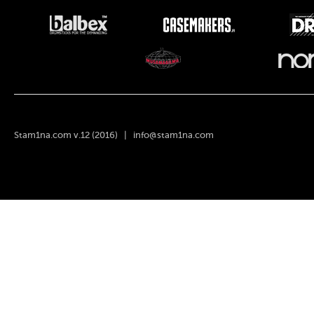
Stam1na.com v.12 (2016) |
info@stam1na.com