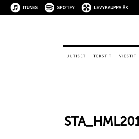
ITUNES
SPOTIFY
LEVYKAUPPA ÄX
UUTISET
TEKSTIT
VIESTIT
STA_HML20