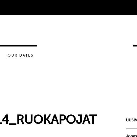
TOUR DATES
14_RUOKAPOJAT
UUSIM
Jopas