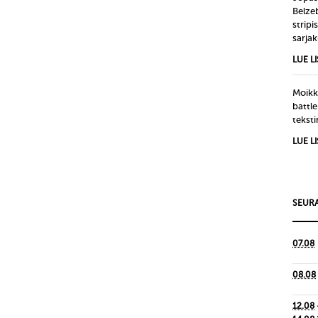
Belze
strip
sarjak
LUE L
Moikka
battle
tekst
LUE L
SEURA
07.08
08.08
12.08