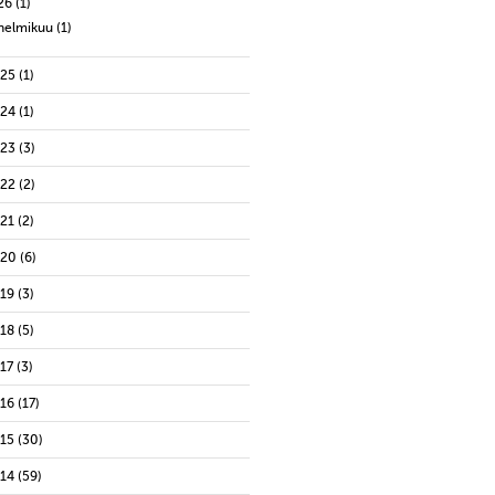
26
(1)
helmikuu
(1)
025
(1)
024
(1)
023
(3)
022
(2)
021
(2)
020
(6)
019
(3)
018
(5)
17
(3)
016
(17)
015
(30)
014
(59)