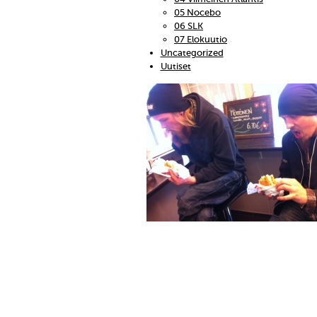
05 Nocebo
06 SLK
07 Elokuutio
Uncategorized
Uutiset