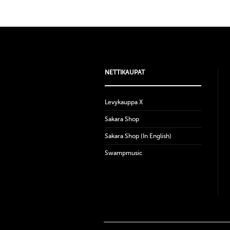
NETTIKAUPAT
Levykauppa X
Sakara Shop
Sakara Shop (In English)
Swampmusic