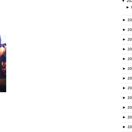
▼
20
►
►
2
►
2
►
2
►
2
►
2
►
2
►
2
►
2
►
20
►
2
►
2
►
2