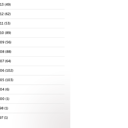
013
(49)
012
(62)
11
(53)
010
(89)
009
(56)
008
(88)
007
(64)
006
(102)
005
(103)
004
(6)
000
(1)
98
(1)
97
(1)