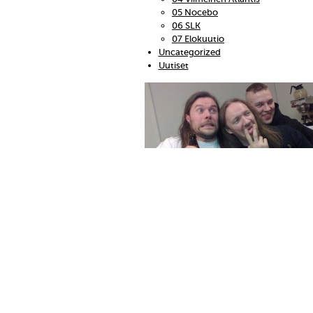
05 Nocebo
06 SLK
07 Elokuutio
Uncategorized
Uutiset