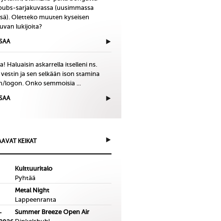
bubs-sarjakuvassa (uusimmassa
issä). Oletteko muuten kyseisen
uvan lukijoita?
ISAA
! Haluaisin askarrella itselleni ns.
 vestin ja sen selkään ison stamina
in/logon. Onko semmoisia ...
ISAA
AVAT KEIKAT
Kulttuuritalo
Pyhtää
Metal Night
Lappeenranta
Summer Breeze Open Air
-