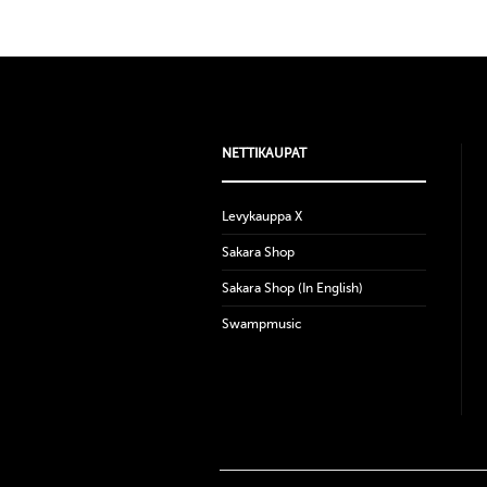
NETTIKAUPAT
Levykauppa X
Sakara Shop
Sakara Shop (In English)
Swampmusic