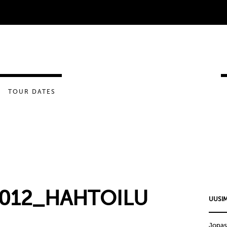
TOUR DATES
2012_HAHTOILU
UUSIM
Jopas