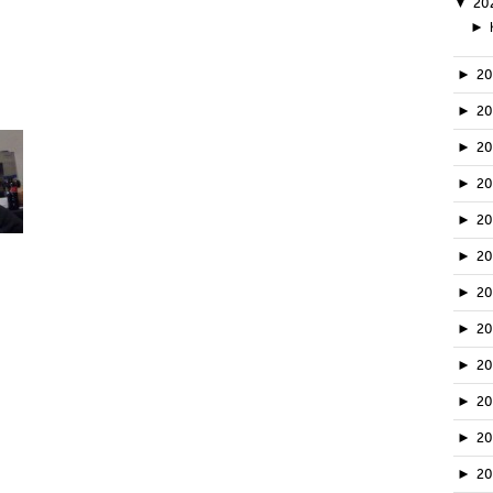
▼
20
►
►
2
►
2
►
2
►
2
►
2
►
2
►
2
►
2
►
20
►
2
►
2
►
2