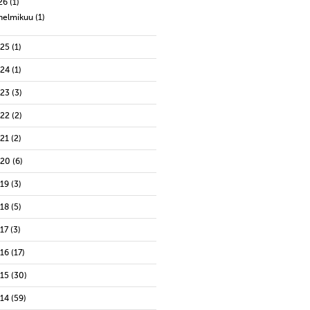
26
(1)
helmikuu
(1)
025
(1)
024
(1)
023
(3)
022
(2)
021
(2)
020
(6)
019
(3)
018
(5)
17
(3)
016
(17)
015
(30)
014
(59)