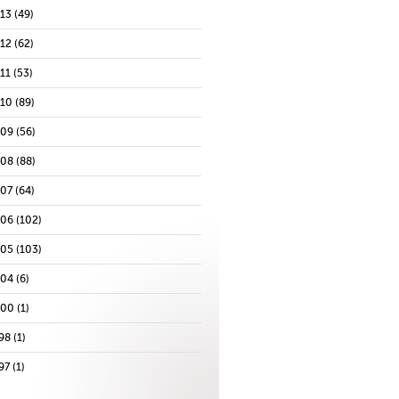
013
(49)
012
(62)
11
(53)
010
(89)
009
(56)
008
(88)
007
(64)
006
(102)
005
(103)
004
(6)
000
(1)
98
(1)
97
(1)