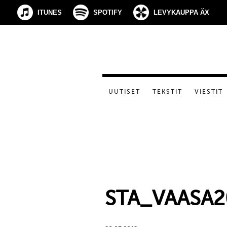
ITUNES
SPOTIFY
LEVYKAUPPA ÄX
UUTISET
TEKSTIT
VIESTIT
STA_VAASA