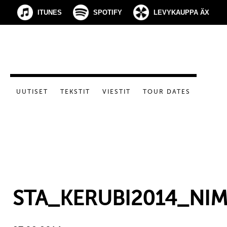
ITUNES
SPOTIFY
LEVYKAUPPA ÄX
UUTISET
TEKSTIT
VIESTIT
TOUR DATES
STA_KERUBI2014_NI