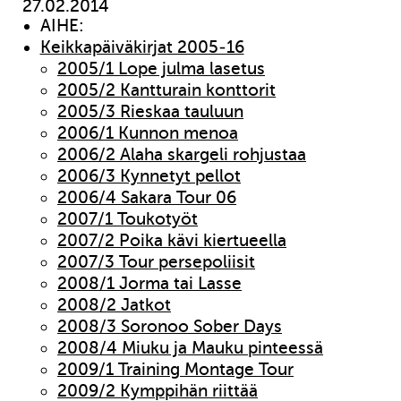
27.02.2014
AIHE:
Keikkapäiväkirjat 2005-16
2005/1 Lope julma lasetus
2005/2 Kantturain konttorit
2005/3 Rieskaa tauluun
2006/1 Kunnon menoa
2006/2 Alaha skargeli rohjustaa
2006/3 Kynnetyt pellot
2006/4 Sakara Tour 06
2007/1 Toukotyöt
2007/2 Poika kävi kiertueella
2007/3 Tour persepoliisit
2008/1 Jorma tai Lasse
2008/2 Jatkot
2008/3 Soronoo Sober Days
2008/4 Miuku ja Mauku pinteessä
2009/1 Training Montage Tour
2009/2 Kymppihän riittää