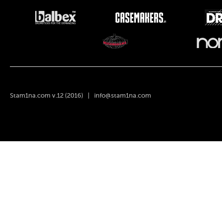
Stam1na.com v.12 (2016) |
info@stam1na.com