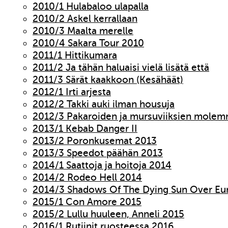
2010/1 Hulabaloo ulapalla
2010/2 Askel kerrallaan
2010/3 Maalta merelle
2010/4 Sakara Tour 2010
2011/1 Hittikumara
2011/2 Ja tähän haluaisi vielä lisätä että
2011/3 Särät kaakkoon (Kesähäät)
2012/1 Irti arjesta
2012/2 Takki auki ilman housuja
2012/3 Pakaroiden ja mursuviiksien molem
2013/1 Kebab Danger II
2013/2 Poronkusemat 2013
2013/3 Speedot päähän 2013
2014/1 Saattoja ja hoitoja 2014
2014/2 Rodeo Hell 2014
2014/3 Shadows Of The Dying Sun Over Eu
2015/1 Con Amore 2015
2015/2 Lullu huuleen, Anneli 2015
2016/1 Rutiinit ruosteessa 2016