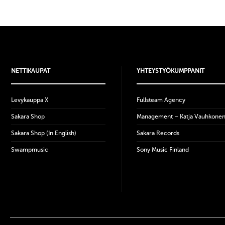
NETTIKAUPAT
YHTEYSTYÖKUMPPANIT
Levykauppa X
Fullsteam Agency
Sakara Shop
Management – Katja Vauhkone
Sakara Shop (In English)
Sakara Records
Swampmusic
Sony Music Finland