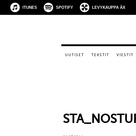
ITUNES
SPOTIFY
LEVYKAUPPA ÄX
UUTISET
TEKSTIT
VIESTIT
STA_NOSTU