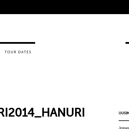
TOUR DATES
RI2014_HANURI
UUSIM
Jopas