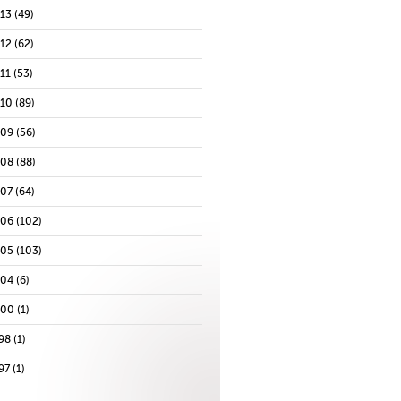
013
(49)
012
(62)
11
(53)
010
(89)
009
(56)
008
(88)
007
(64)
006
(102)
005
(103)
004
(6)
000
(1)
98
(1)
97
(1)