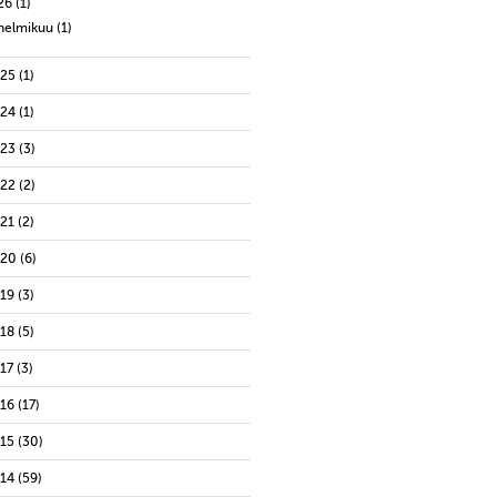
26
(1)
helmikuu
(1)
025
(1)
024
(1)
023
(3)
022
(2)
021
(2)
020
(6)
019
(3)
018
(5)
17
(3)
016
(17)
015
(30)
014
(59)