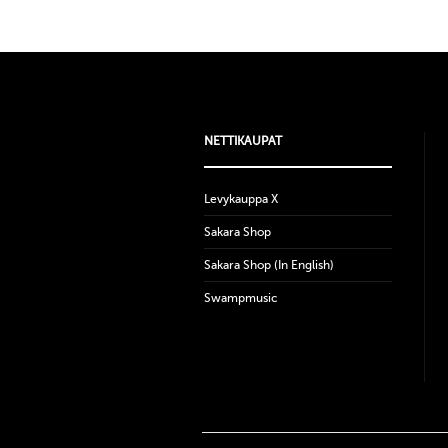
NETTIKAUPAT
Levykauppa X
Sakara Shop
Sakara Shop (In English)
Swampmusic