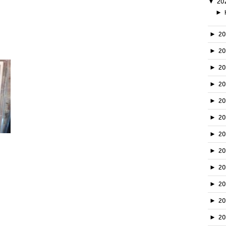
▼
20
►
►
2
►
2
►
2
►
2
►
2
►
2
►
2
►
2
►
20
►
2
►
2
►
2