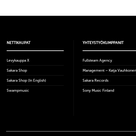
NETTIKAUPAT
YHTEYSTYÖKUMPPANIT
Levykauppa X
Fullsteam Agency
Sakara Shop
Management – Katja Vauhkone
Sakara Shop (In English)
Sakara Records
Swampmusic
Sony Music Finland