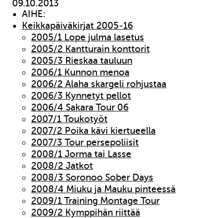
09.10.2013
AIHE:
Keikkapäiväkirjat 2005-16
2005/1 Lope julma lasetus
2005/2 Kantturain konttorit
2005/3 Rieskaa tauluun
2006/1 Kunnon menoa
2006/2 Alaha skargeli rohjustaa
2006/3 Kynnetyt pellot
2006/4 Sakara Tour 06
2007/1 Toukotyöt
2007/2 Poika kävi kiertueella
2007/3 Tour persepoliisit
2008/1 Jorma tai Lasse
2008/2 Jatkot
2008/3 Soronoo Sober Days
2008/4 Miuku ja Mauku pinteessä
2009/1 Training Montage Tour
2009/2 Kymppihän riittää