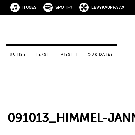
ITUNES
SPOTIFY
LEVYKAUPPA ÄX
UUTISET
TEKSTIT
VIESTIT
TOUR DATES
091013_HIMMEL-JAN