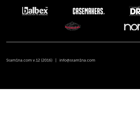
Stam1na.com v.12 (2016) |
info@stam1na.com