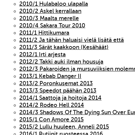
2010/1 Hulabaloo ulapalla
2010/2 Askel kerrallaan
2010/3 Maalta merelle
2010/4 Sakara Tour 2010
2011/1 Hittikumara
2011/2 Ja tähän haluaisi vielä lisätä että
2011/3 Särät kaakkoon (Kesähäät)
2012/1 Irti arjesta
2012/2 Takki auki ilman housuja
2012/3 Pakaroiden ja mursuviiksien molem
2013/1 Kebab Danger II
2013/2 Poronkusemat 2013
2013/3 Speedot päähän 2013
2014/1 Saattoja ja hoitoja 2014
2014/2 Rodeo Hell 2014
2014/3 Shadows Of The Dying Sun Over Eu
2015/1 Con Amore 2015
2015/2 Lullu huuleen, Anneli 2015
2016/1 Rutiinit ruosteessa 2016