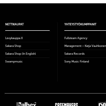
NETTIKAUPAT
YHTEYSTYÖKUMPPANIT
Levykauppa X
Fullsteam Agency
Sakara Shop
Management – Katja Vauhkone
Sakara Shop (In English)
Sakara Records
Swampmusic
Sony Music Finland