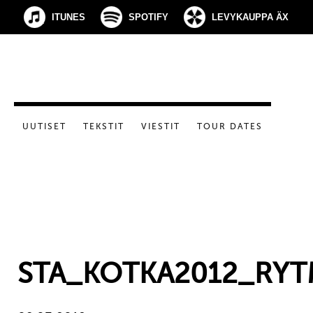
ITUNES
SPOTIFY
LEVYKAUPPA ÄX
UUTISET
TEKSTIT
VIESTIT
TOUR DATES
STA_KOTKA2012_RYT