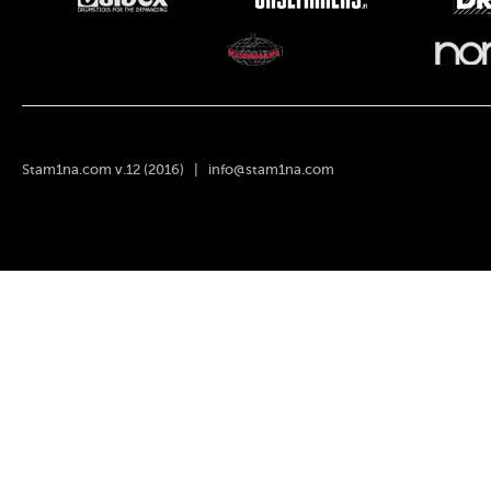
Stam1na.com v.12 (2016) |
info@stam1na.com