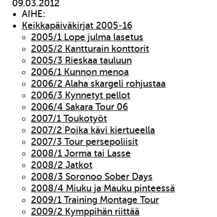
09.03.2012
AIHE:
Keikkapäiväkirjat 2005-16
2005/1 Lope julma lasetus
2005/2 Kantturain konttorit
2005/3 Rieskaa tauluun
2006/1 Kunnon menoa
2006/2 Alaha skargeli rohjustaa
2006/3 Kynnetyt pellot
2006/4 Sakara Tour 06
2007/1 Toukotyöt
2007/2 Poika kävi kiertueella
2007/3 Tour persepoliisit
2008/1 Jorma tai Lasse
2008/2 Jatkot
2008/3 Soronoo Sober Days
2008/4 Miuku ja Mauku pinteessä
2009/1 Training Montage Tour
2009/2 Kymppihän riittää