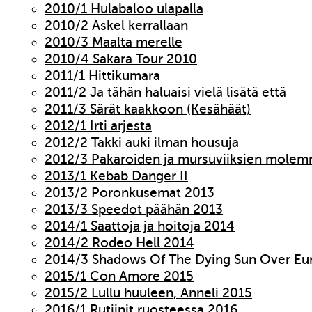
2010/1 Hulabaloo ulapalla
2010/2 Askel kerrallaan
2010/3 Maalta merelle
2010/4 Sakara Tour 2010
2011/1 Hittikumara
2011/2 Ja tähän haluaisi vielä lisätä että
2011/3 Särät kaakkoon (Kesähäät)
2012/1 Irti arjesta
2012/2 Takki auki ilman housuja
2012/3 Pakaroiden ja mursuviiksien molem
2013/1 Kebab Danger II
2013/2 Poronkusemat 2013
2013/3 Speedot päähän 2013
2014/1 Saattoja ja hoitoja 2014
2014/2 Rodeo Hell 2014
2014/3 Shadows Of The Dying Sun Over Eu
2015/1 Con Amore 2015
2015/2 Lullu huuleen, Anneli 2015
2016/1 Rutiinit ruosteessa 2016