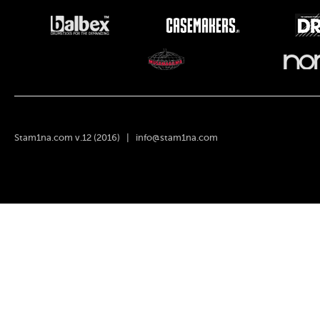
Stam1na.com v.12 (2016) |
info@stam1na.com