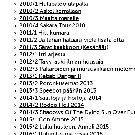
2010/1 Hulabaloo ulapalla
2010/2 Askel kerrallaan
2010/3 Maalta merelle
2010/4 Sakara Tour 2010
2011/1 Hittikumara
2011/2 Ja tähän haluaisi vielä lisätä että
2011/3 Särät kaakkoon (Kesähäät)
2012/1 Irti arjesta
2012/2 Takki auki ilman housuja
2012/3 Pakaroiden ja mursuviiksien molem
2013/1 Kebab Danger II
2013/2 Poronkusemat 2013
2013/3 Speedot päähän 2013
2014/1 Saattoja ja hoitoja 2014
2014/2 Rodeo Hell 2014
2014/3 Shadows Of The Dying Sun Over Eu
2015/1 Con Amore 2015
2015/2 Lullu huuleen, Anneli 2015
2016/1 Rutiinit ruosteessa 2016