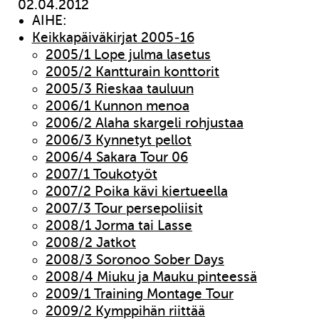
02.04.2012
AIHE:
Keikkapäiväkirjat 2005-16
2005/1 Lope julma lasetus
2005/2 Kantturain konttorit
2005/3 Rieskaa tauluun
2006/1 Kunnon menoa
2006/2 Alaha skargeli rohjustaa
2006/3 Kynnetyt pellot
2006/4 Sakara Tour 06
2007/1 Toukotyöt
2007/2 Poika kävi kiertueella
2007/3 Tour persepoliisit
2008/1 Jorma tai Lasse
2008/2 Jatkot
2008/3 Soronoo Sober Days
2008/4 Miuku ja Mauku pinteessä
2009/1 Training Montage Tour
2009/2 Kymppihän riittää