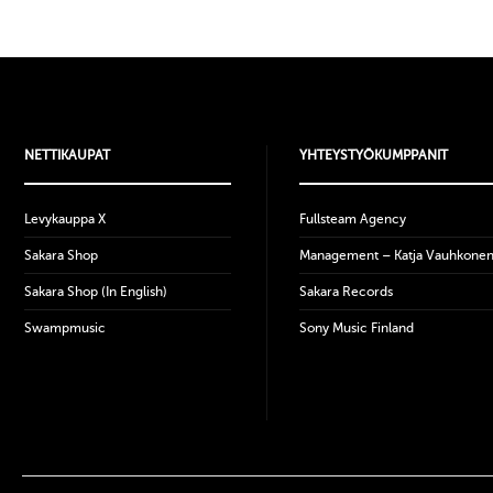
NETTIKAUPAT
YHTEYSTYÖKUMPPANIT
Levykauppa X
Fullsteam Agency
Sakara Shop
Management – Katja Vauhkone
Sakara Shop (In English)
Sakara Records
Swampmusic
Sony Music Finland