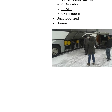
05 Nocebo
06 SLK
07 Elokuutio
Uncategorized
Uutiset