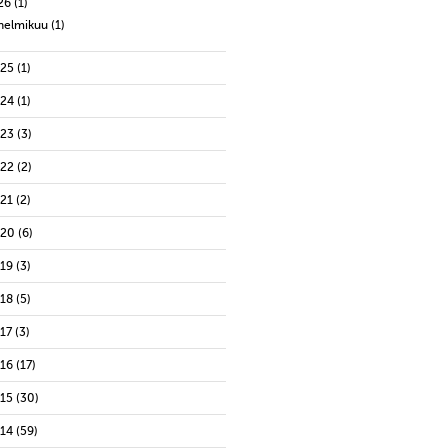
26
(1)
helmikuu
(1)
025
(1)
024
(1)
023
(3)
022
(2)
021
(2)
020
(6)
019
(3)
018
(5)
17
(3)
016
(17)
015
(30)
014
(59)