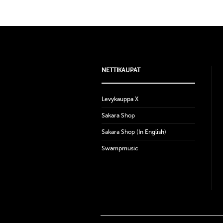
NETTIKAUPAT
Levykauppa X
Sakara Shop
Sakara Shop (In English)
Swampmusic