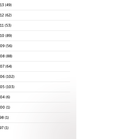
013
(49)
012
(62)
11
(53)
010
(89)
009
(56)
008
(88)
007
(64)
006
(102)
005
(103)
004
(6)
000
(1)
98
(1)
97
(1)