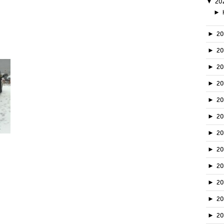
▼
20
►
►
2
►
2
►
2
►
2
►
2
►
2
►
2
►
2
►
20
►
2
►
2
►
2