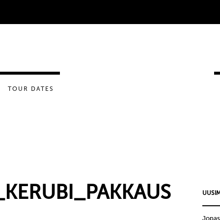
TOUR DATES
_KERUBI_PAKKAUS
UUSIM
Jopas