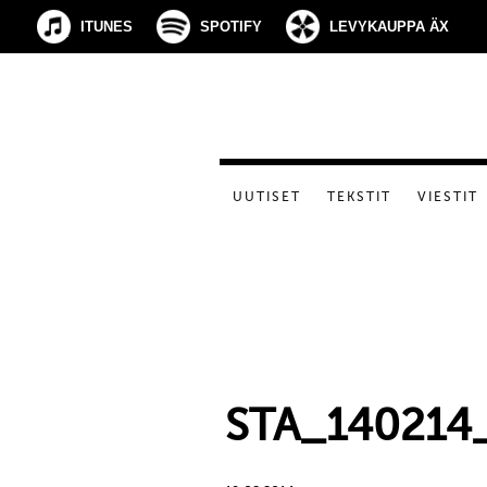
ITUNES
SPOTIFY
LEVYKAUPPA ÄX
UUTISET
TEKSTIT
VIESTIT
STA_140214